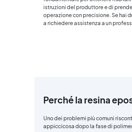
istruzioni del produttore e di prend
operazione con precisione. Se hai du
a richiedere assistenza a un profess
Perché la resina epo
Uno dei problemi più comuni riscontr
appiccicosa dopo la fase di polime