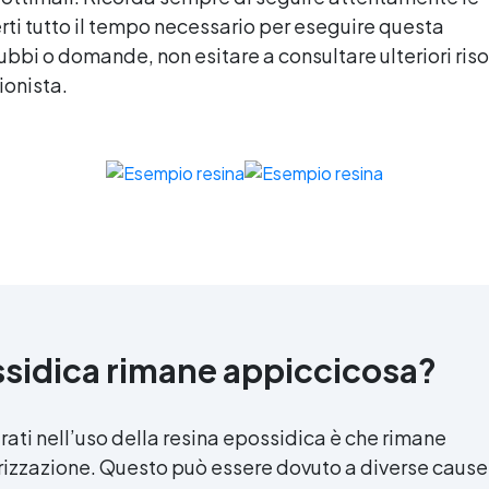
erti tutto il tempo necessario per eseguire questa
bbi o domande, non esitare a consultare ulteriori riso
ionista.
ssidica rimane appiccicosa?
ati nell’uso della resina epossidica è che rimane
rizzazione. Questo può essere dovuto a diverse cause