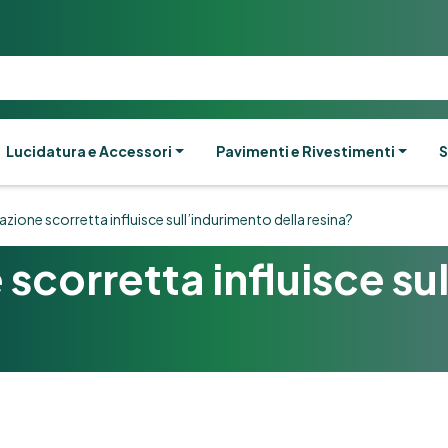
Lucidatura e Accessori
Pavimenti e Rivestimenti
S
azione scorretta influisce sull’indurimento della resina?
 scorretta influisce su