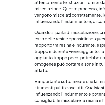
attentamente le istruzioni fornite d
miscelazione. Questo processo, infa
vengono miscelati correttamente, l
influenzando l’indurimento e, di con
Quando si parla di miscelazione, ci 
caso delle resine epossidiche, quest
rapporto tra resina e indurente, esp
troppo indurente viene aggiunto, la
aggiunto troppo poco, potrebbe non
omogenea può portare a zone in cui l
affatto.
È importante sottolineare che la mi
strumenti puliti e asciutti. Qualsia
influenzando l’indurimento e potenz
consigliabile miscelare la resina e l