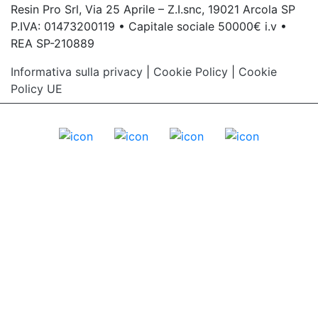
Resin Pro Srl, Via 25 Aprile – Z.I.snc, 19021 Arcola SP
P.IVA: 01473200119 • Capitale sociale 50000€ i.v •
REA SP-210889
Informativa sulla privacy
|
Cookie Policy
|
Cookie
Policy UE