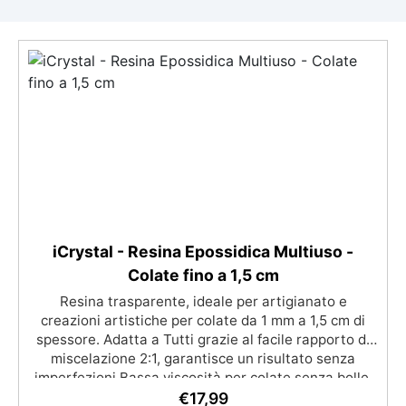
iCrystal - Resina Epossidica Multiuso -
Colate fino a 1,5 cm
Resina trasparente, ideale per artigianato e
creazioni artistiche per colate da 1 mm a 1,5 cm di
spessore. Adatta a Tutti grazie al facile rapporto di
miscelazione 2:1, garantisce un risultato senza
imperfezioni Bassa viscosità per colate senza bolle,
compatibile con legno, silicone, vetro, metallo e altri
€
17,99