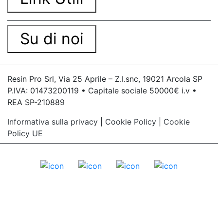
Su di noi
Resin Pro Srl, Via 25 Aprile – Z.I.snc, 19021 Arcola SP
P.IVA: 01473200119 • Capitale sociale 50000€ i.v •
REA SP-210889
Informativa sulla privacy
|
Cookie Policy
|
Cookie
Policy UE