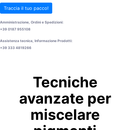
Traccia il tuo pacco!
Amministrazione, Ordini e Spedizioni:
+39 0187 955108
Assistenza tecnica, Informazione Prodotti:
+39 333 4819266
Tecniche
avanzate per
miscelare