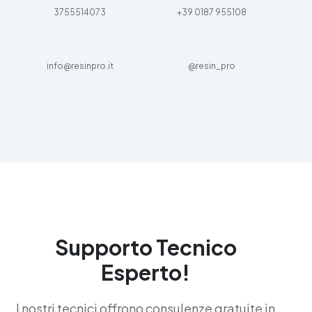
3755514073
+39 0187 955108
info@resinpro.it
@resin_pro
Supporto Tecnico
Esperto!
I nostri tecnici offrono consulenze gratuite in