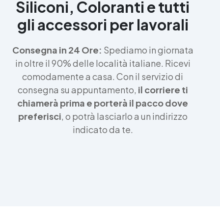
Siliconi, Coloranti e tutti
gli accessori per lavorali
Consegna in 24 Ore:
Spediamo in giornata
in oltre il 90% delle località italiane. Ricevi
comodamente a casa. Con il servizio di
consegna su appuntamento,
il corriere ti
chiamerà prima e porterà il pacco dove
preferisci
, o potrà lasciarlo a un indirizzo
indicato da te.