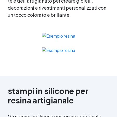
te e dell’artigianato per creare gioielli,
decorazioni e rivestimenti personalizzati con
un tocco colorato e brillante.
stampi in silicone per
resina artigianale
Gli stampi in silicone per resina artigianale