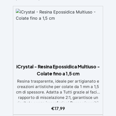
iCrystal - Resina Epossidica Multiuso -
Colate fino a 1,5 cm
Resina trasparente, ideale per artigianato e
creazioni artistiche per colate da 1 mm a 1,5
cm di spessore. Adatta a Tutti grazie al facile
rapporto di miscelazione 2:1, garantisce un
risultato senza imperfezioni Bassa viscosità
€
17,99
per colate senza bolle, compatibile con
legno, silicone, vetro, metallo e altri