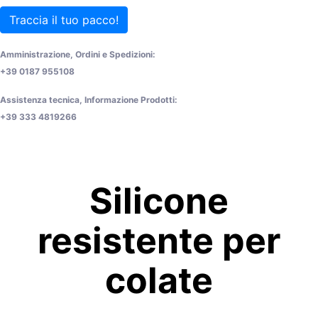
Traccia il tuo pacco!
Amministrazione, Ordini e Spedizioni:
+39 0187 955108
Assistenza tecnica, Informazione Prodotti:
+39 333 4819266
Silicone
resistente per
colate