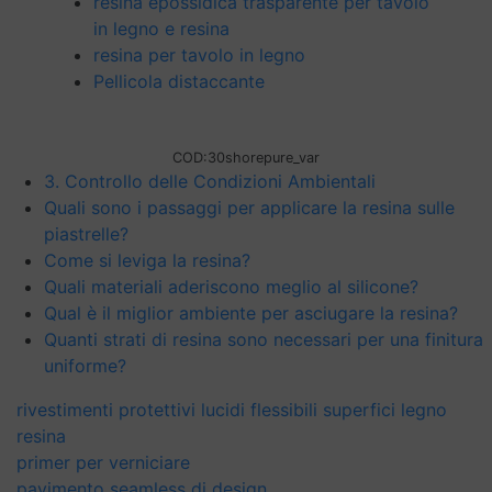
resina epossidica trasparente per tavolo
in legno e resina
resina per tavolo in legno
Pellicola distaccante
COD:
30shorepure_var
3. Controllo delle Condizioni Ambientali
Quali sono i passaggi per applicare la resina sulle
piastrelle?
Come si leviga la resina?
Quali materiali aderiscono meglio al silicone?
Qual è il miglior ambiente per asciugare la resina?
Quanti strati di resina sono necessari per una finitura
uniforme?
rivestimenti protettivi lucidi flessibili superfici legno
resina
primer per verniciare
pavimento seamless di design