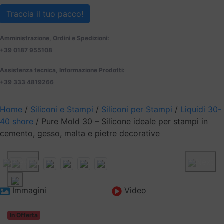
Traccia il tuo pacco!
Amministrazione, Ordini e Spedizioni:
+39 0187 955108
Assistenza tecnica, Informazione Prodotti:
+39 333 4819266
Home
/
Siliconi e Stampi
/
Siliconi per Stampi
/
Liquidi 30-
40 shore
/ Pure Mold 30 – Silicone ideale per stampi in
cemento, gesso, malta e pietre decorative
Previous
Next
Immagini
Video
In Offerta