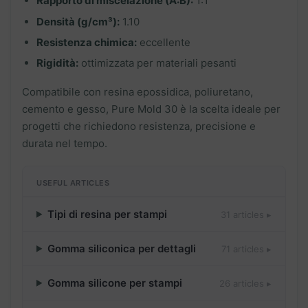
Rapporto di miscelazione (A:B):
1:1
Densità (g/cm³):
1.10
Resistenza chimica:
eccellente
Rigidità:
ottimizzata per materiali pesanti
Compatibile con resina epossidica, poliuretano,
cemento e gesso, Pure Mold 30 è la scelta ideale per
progetti che richiedono resistenza, precisione e
durata nel tempo.
USEFUL ARTICLES
Tipi di resina per stampi
31 articles ▸
Gomma siliconica per dettagli
71 articles ▸
Gomma silicone per stampi
26 articles ▸