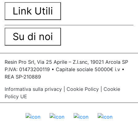
Link Utili
Su di noi
Resin Pro Srl, Via 25 Aprile – Z.I.snc, 19021 Arcola SP
P.IVA: 01473200119 • Capitale sociale 50000€ i.v •
REA SP-210889
Informativa sulla privacy
|
Cookie Policy
|
Cookie
Policy UE