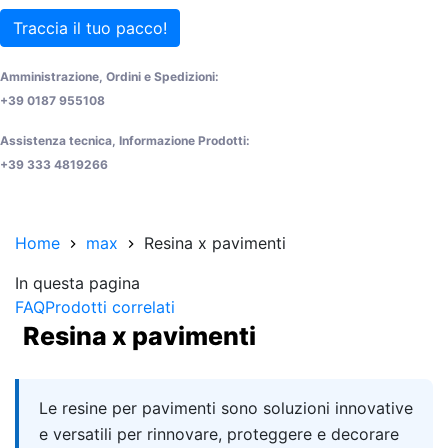
Traccia il tuo pacco!
Amministrazione, Ordini e Spedizioni:
+39 0187 955108
Assistenza tecnica, Informazione Prodotti:
+39 333 4819266
Home
max
Resina x pavimenti
In questa pagina
FAQ
Prodotti correlati
Resina x pavimenti
Quick answer
Le resine per pavimenti sono soluzioni innovative
e versatili per rinnovare, proteggere e decorare