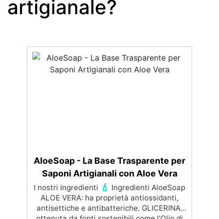
artigianale?
AloeSoap - La Base Trasparente per
Saponi Artigianali con Aloe Vera
I nostri Ingredienti 🧴 Ingredienti AloeSoap
ALOE VERA: ha proprietà antiossidanti,
antisettiche e antibatteriche. GLICERINA:
ottenuta da fonti sostenibili come l’Olio di