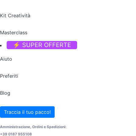
Kit Creatività
Masterclass
⚡ SUPER OFFERTE
Aiuto
Preferiti
Blog
Traccia il tuo pacco!
Amministrazione, Ordini e Spedizioni:
+39 0187 955108