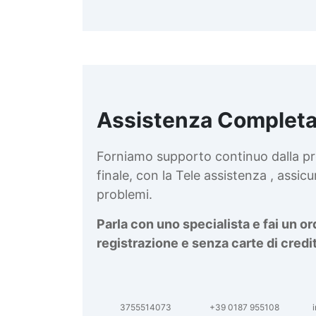
Assistenza Completa
d
v
Forniamo supporto continuo dalla pr
finale, con la Tele assistenza , assi
problemi.
Parla con uno specialista e fai un o
registrazione e senza carte di credi
3755514073
+39 0187 955108
i