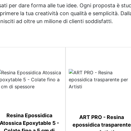
sati per dare forma alle tue idee. Ogni proposta è studi
imere la tua creatività con qualità e semplicità. Dalla 
sciti ad oltre un milione di clienti soddisfatti.
Resina Epossidica
ART PRO - Resina
Atossica Epoxytable 5 -
epossidica trasparente
Colate fino a 5 cm di