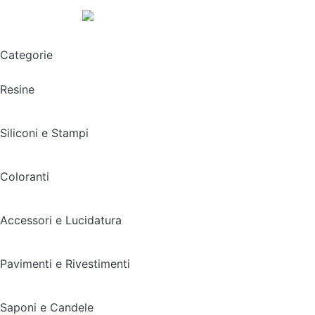
Spedizione gratuita sopra i 49,90€
Categorie
Resine
Siliconi e Stampi
Coloranti
Accessori e Lucidatura
Pavimenti e Rivestimenti
Saponi e Candele