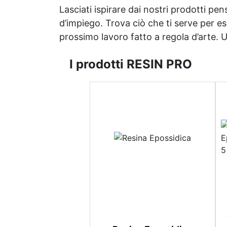
Lasciati ispirare dai nostri prodotti pen
d’impiego. Trova ciò che ti serve per espr
prossimo lavoro fatto a regola d’arte. Uni
I prodotti RESIN PRO