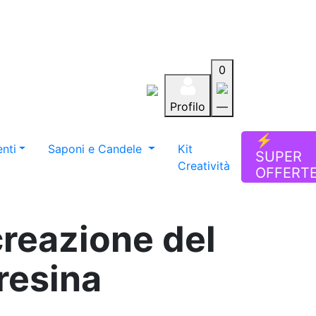
0
Profilo
—
Aiuto
Preferiti
Blog
⚡
nti
Saponi e Candele
Kit
SUPER
Creatività
OFFERT
creazione del
resina