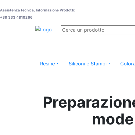
Assistenza tecnica, Informazione Prodotti:
+39 333 4819266
Resine
Siliconi e Stampi
Colora
Preparazione
model