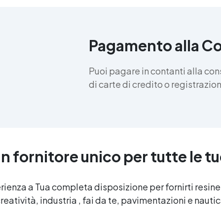
Pagamento alla C
Puoi pagare in contanti alla co
di carte di credito o registrazi
n fornitore unico per tutte le t
erienza a Tua completa disposizione per fornirti resin
reatività, industria , fai da te, pavimentazioni e nauti