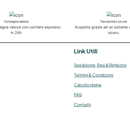
Consegna veloce
Transazioni sicure
segna veloce con corriere espresso
Acquista grazie ad un sistema
in 24h
sicuro.
Link Utili
Spedizione, Resi & Rimborsi
Termini & Condizioni
Calcolo resina
FAQ
Contatti