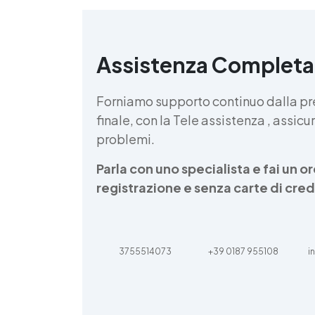
k
Assistenza Completa
/
Forniamo supporto continuo dalla pr
finale, con la Tele assistenza , assi
problemi.
S
Parla con uno specialista e fai un 
registrazione e senza carte di cred
3755514073
+39 0187 955108
i