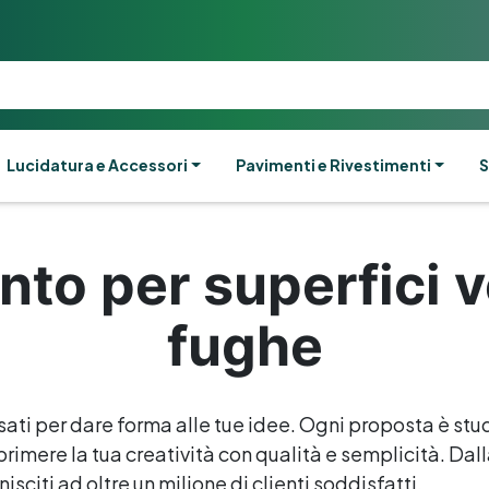
Lucidatura e Accessori
Pavimenti e Rivestimenti
S
nto per superfici v
fughe
sati per dare forma alle tue idee. Ogni proposta è stud
rimere la tua creatività con qualità e semplicità. Dalla 
isciti ad oltre un milione di clienti soddisfatti.