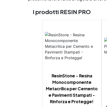
I prodotti RESIN PRO
ResinStone - Resina
Monocomponente
Metacrilica per Cemento
e Pavimenti Stampati -
Rinforza e Protegge!