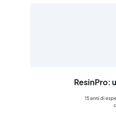
ResinPro: u
15 anni di esp
c