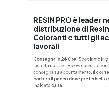
p
RESIN PRO è leader n
distribuzione di Resin
Coloranti e tutti gli a
lavorali
Consegna in 24 Ore:
Spediamo in gio
località italiane. Ricevi comodamente
consegna su appuntamento,
il corr
porterà il pacco dove preferisci
, o
indicato da te.