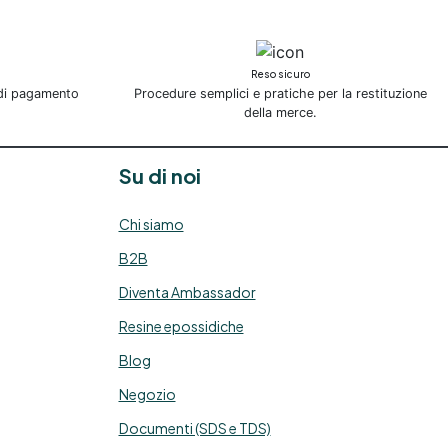
Reso sicuro
 di pagamento
Procedure semplici e pratiche per la restituzione
della merce.
Su di noi
Chi siamo
B2B
Diventa Ambassador
Resine epossidiche
Blog
Negozio
Documenti (SDS e TDS)