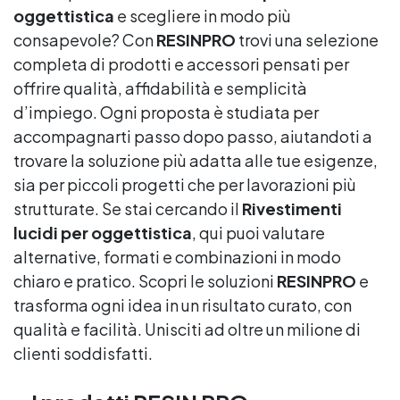
oggettistica
e scegliere in modo più
consapevole? Con
RESINPRO
trovi una selezione
completa di prodotti e accessori pensati per
offrire qualità, affidabilità e semplicità
d’impiego. Ogni proposta è studiata per
accompagnarti passo dopo passo, aiutandoti a
trovare la soluzione più adatta alle tue esigenze,
sia per piccoli progetti che per lavorazioni più
strutturate. Se stai cercando il
Rivestimenti
lucidi per oggettistica
, qui puoi valutare
alternative, formati e combinazioni in modo
chiaro e pratico. Scopri le soluzioni
RESINPRO
e
trasforma ogni idea in un risultato curato, con
qualità e facilità. Unisciti ad oltre un milione di
clienti soddisfatti.