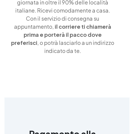
giornata in oltre il 90% delle località
italiane. Ricevi comodamente a casa.
Con il servizio di consegna su
appuntamento,
il corriere ti chiamerà
prima e porterà il pacco dove
preferisci
, o potrà lasciarlo a un indirizzo
indicato da te.
Pagamento alla