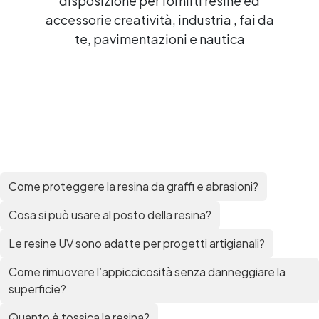
disposizione per fornirti resine ed
accessorie creatività, industria , fai da
te, pavimentazioni e nautica
Come proteggere la resina da graffi e abrasioni?
Cosa si può usare al posto della resina?
Le resine UV sono adatte per progetti artigianali?
Come rimuovere l’appiccicosità senza danneggiare la
superficie?
Quanto è tossica la resina?