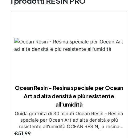
I prodotti RESIN PRO
Ocean Resin - Resina speciale per Ocean
Art ad alta densità e più resistente
all'umidità
Guida gratuita di 30 minuti Ocean Resin - Resina
speciale per Ocean Art ad alta densità e più
resistente all'umidità OCEAN RESIN, la resina
€
epossidica trasparente ad alta viscosità di Resin
51,99