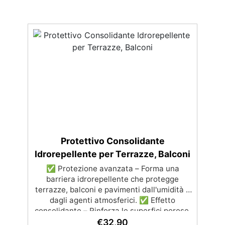
Protettivo Consolidante
Idrorepellente per Terrazze, Balconi
✅ Protezione avanzata – Forma una
barriera idrorepellente che protegge
terrazze, balconi e pavimenti dall'umidità e
dagli agenti atmosferici. ✅ Effetto
consolidante – Rinforza le superfici porose,
riducendo il rischio di deterioramento e
€
32,90