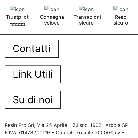
Trustpilot
Consegna
Transazioni
Reso
veloce
sicure
sicuro
Contatti
Link Utili
Su di noi
Resin Pro Srl, Via 25 Aprile – Z.I.snc, 19021 Arcola SP
P.IVA: 01473200119 • Capitale sociale 50000€ i.v •