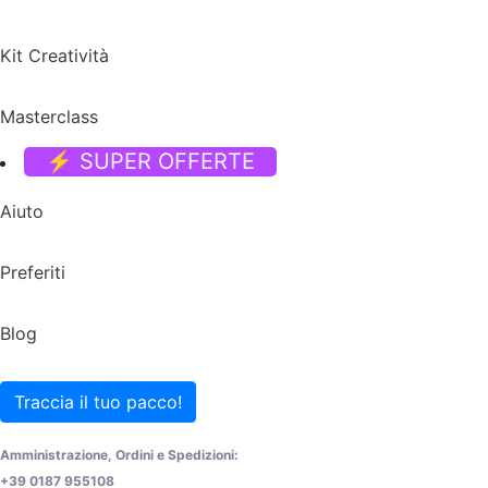
Kit Creatività
Masterclass
⚡ SUPER OFFERTE
Aiuto
Preferiti
Blog
Traccia il tuo pacco!
Amministrazione, Ordini e Spedizioni:
+39 0187 955108