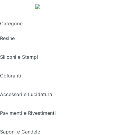
Spedizione gratuita sopra i 49,90€
Categorie
Resine
Siliconi e Stampi
Coloranti
Accessori e Lucidatura
Pavimenti e Rivestimenti
Saponi e Candele