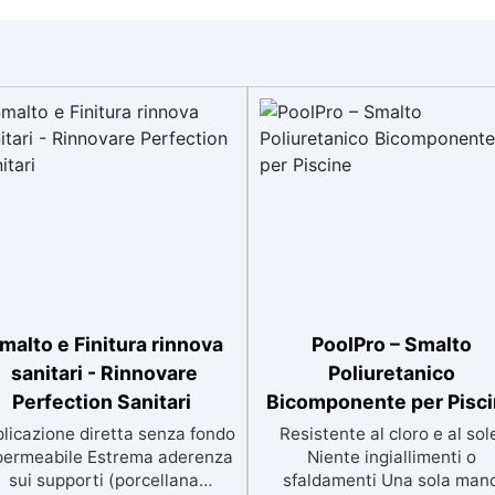
malto e Finitura rinnova
PoolPro – Smalto
sanitari - Rinnovare
Poliuretanico
Perfection Sanitari
Bicomponente per Pisc
licazione diretta senza fondo
Resistente al cloro e al sol
permeabile Estrema aderenza
Niente ingiallimenti o
sui supporti (porcellana
sfaldamenti Una sola man