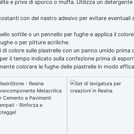
ulite e prive di sporco o muffa. Utilizza un detergente
rcostanti con del nastro adesivo per evitare eventuali 
ello sottile o un pennello per fughe e applica il colo
ughe o per pitture acriliche.
ssi di colore sulle piastrelle con un panno umido prim
per il tempo indicato sulla confezione prima di esporre
ente colorare le fughe delle piastrelle in modo effic