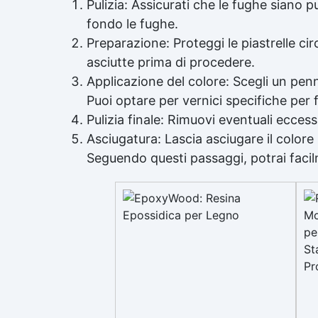
Pulizia: Assicurati che le fughe siano p
fondo le fughe.
Preparazione: Proteggi le piastrelle ci
asciutte prima di procedere.
Applicazione del colore: Scegli un penn
Puoi optare per vernici specifiche per f
Pulizia finale: Rimuovi eventuali ecce
Asciugatura: Lascia asciugare il colore 
Seguendo questi passaggi, potrai facilm