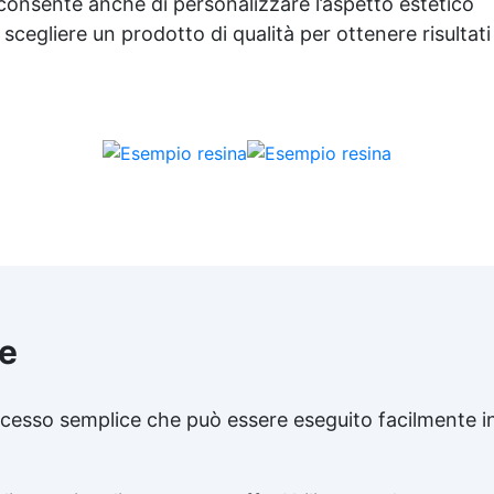
e consente anche di personalizzare l’aspetto estetico
 scegliere un prodotto di qualità per ottenere risultati
le
rocesso semplice che può essere eseguito facilmente i