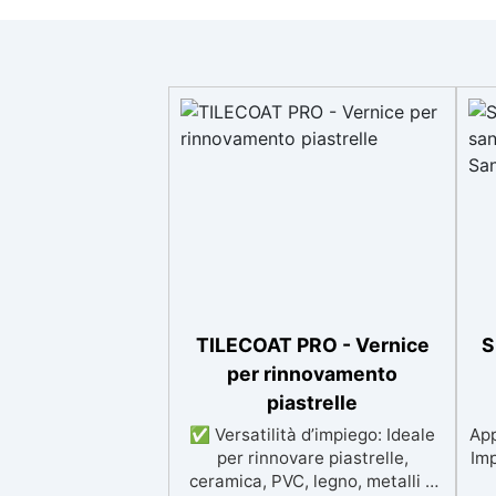
TILECOAT PRO - Vernice
S
per rinnovamento
piastrelle
✅ Versatilità d’impiego: Ideale
App
per rinnovare piastrelle,
Im
ceramica, PVC, legno, metalli e