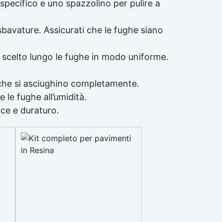
 specifico e uno spazzolino per pulire a
sbavature. Assicurati che le fughe siano
re scelto lungo le fughe in modo uniforme.
a che si asciughino completamente.
 le fughe all’umidità.
ace e duraturo.