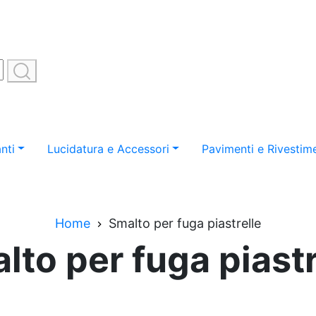
nti
Lucidatura e Accessori
Pavimenti e Rivestime
Home
Smalto per fuga piastrelle
lto per fuga piastr