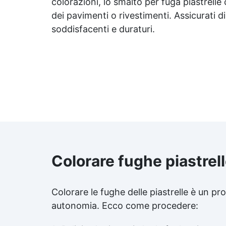
colorazioni, lo smalto per fuga piastrell
dei pavimenti o rivestimenti. Assicurati di
soddisfacenti e duraturi.
Colorare fughe piastrel
Colorare le fughe delle piastrelle è un p
autonomia. Ecco come procedere: