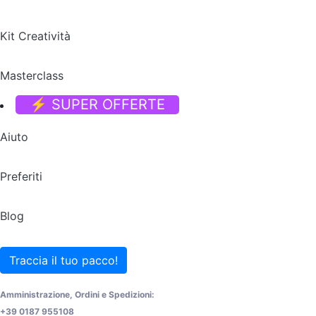
Kit Creatività
Masterclass
⚡ SUPER OFFERTE
Aiuto
Preferiti
Blog
Traccia il tuo pacco!
Amministrazione, Ordini e Spedizioni:
+39 0187 955108