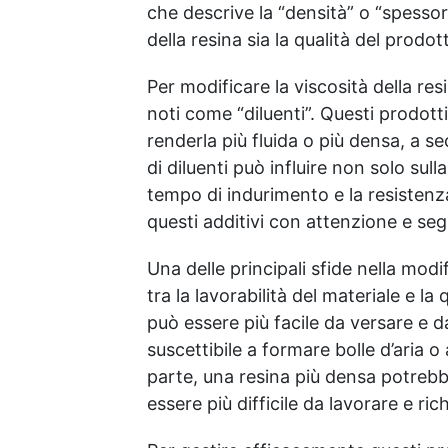
che descrive la “densità” o “spessore
della resina sia la qualità del prodott
Per modificare la viscosità della resi
noti come “diluenti”. Questi prodott
renderla più fluida o più densa, a s
di diluenti può influire non solo sull
tempo di indurimento e la resistenza
questi additivi con attenzione e seg
Una delle principali sfide nella modi
tra la lavorabilità del materiale e la
può essere più facile da versare e 
suscettibile a formare bolle d’aria o
parte, una resina più densa potrebb
essere più difficile da lavorare e ri