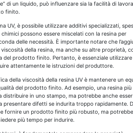
” di un liquido, può influenzare sia la facilità di lavor
o finito.
na UV, è possibile utilizzare additivi specializzati, spe
i chimici possono essere miscelati con la resina per
econda delle necessità. È importante notare che l’aggi
a viscosità della resina, ma anche su altre proprietà, c
 del prodotto finito. Pertanto, è essenziale utilizzare
uire attentamente le istruzioni del produttore.
fica della viscosità della resina UV è mantenere un equ
 qualità del prodotto finito. Ad esempio, una resina più 
da distribuire in uno stampo, ma potrebbe anche esser
 a presentare difetti se indurita troppo rapidamente. D
e fornire un prodotto finito più robusto, ma potrebb
chiedere più tempo per indurire.