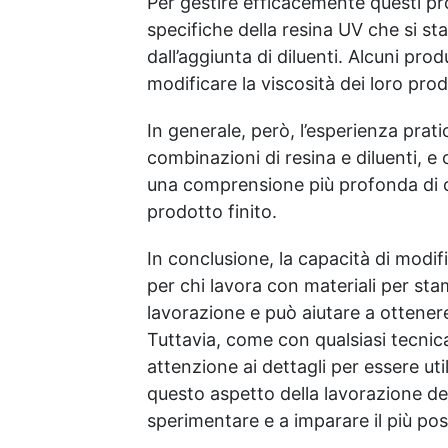
Per gestire efficacemente questi p
specifiche della resina UV che si s
dall’aggiunta di diluenti. Alcuni pro
modificare la viscosità dei loro pro
In generale, però, l’esperienza prat
combinazioni di resina e diluenti, e 
una comprensione più profonda di co
prodotto finito.
In conclusione, la capacità di modif
per chi lavora con materiali per sta
lavorazione e può aiutare a ottenere 
Tuttavia, come con qualsiasi tecnic
attenzione ai dettagli per essere ut
questo aspetto della lavorazione del
sperimentare e a imparare il più poss