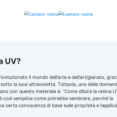
na UV?
voluzionato il mondo dell’arte e dell’artigianato, grazi
sotto la luce ultravioletta. Tuttavia, una delle doman
no con questo materiale è: “Come diluire la resina U
è così semplice come potrebbe sembrare, perché la
una certa conoscenza di base sulle proprietà e l’applic