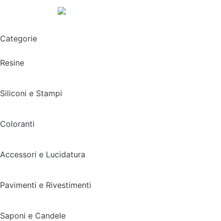
Spedizione gratuita sopra i 49,90€
Categorie
Resine
Siliconi e Stampi
Coloranti
Accessori e Lucidatura
Pavimenti e Rivestimenti
Saponi e Candele