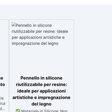
ne
Pennello in silicone
ato
riutilizzabile per resine:
ideale per applicazioni
artistiche e impregnazione
le
rica
del legno
d
✅ Materiale in Silicone: Non