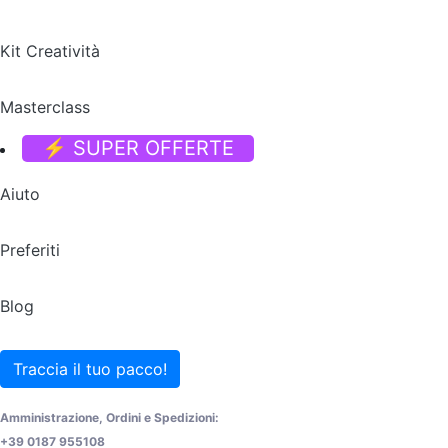
Kit Creatività
Masterclass
⚡ SUPER OFFERTE
Aiuto
Preferiti
Blog
Traccia il tuo pacco!
Amministrazione, Ordini e Spedizioni:
+39 0187 955108