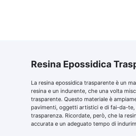
Resina Epossidica Tras
La resina epossidica trasparente è un m
resina e un indurente, che una volta misc
trasparente. Questo materiale è ampiament
pavimenti, oggetti artistici e di fai-da-te,
trasparenza. Ricordate, però, che la res
accurata e un adeguato tempo di indurim