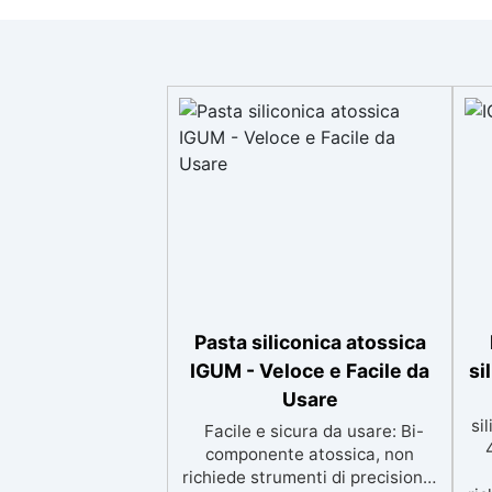
Pasta siliconica atossica
IGUM - Veloce e Facile da
si
Usare
si
Facile e sicura da usare: Bi-
componente atossica, non
richiede strumenti di precisione,