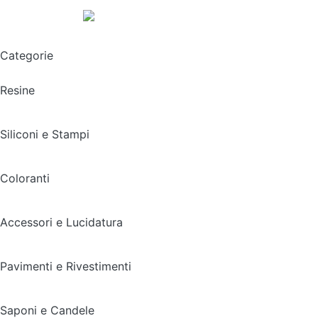
Spedizione gratuita sopra i 49,90€
Categorie
Resine
Siliconi e Stampi
Coloranti
Accessori e Lucidatura
Pavimenti e Rivestimenti
Saponi e Candele