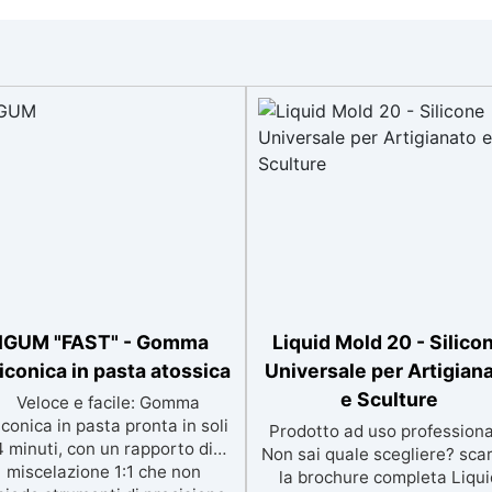
IGUM "FAST" - Gomma
Liquid Mold 20 - Silico
liconica in pasta atossica
Universale per Artigian
e Sculture
Veloce e facile: Gomma
liconica in pasta pronta in soli
Prodotto ad uso professiona
4 minuti, con un rapporto di
Non sai quale scegliere? sca
miscelazione 1:1 che non
la brochure completa Liqui