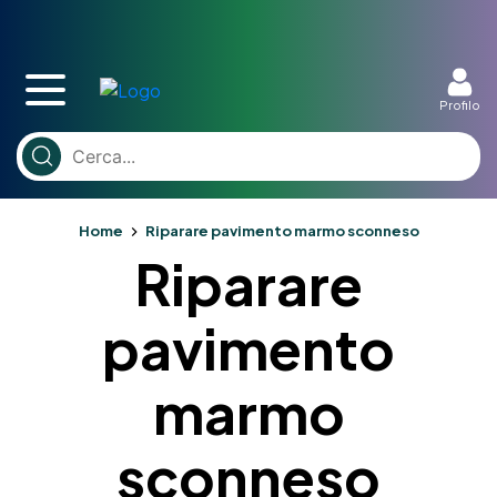
Profilo
Home
Riparare pavimento marmo sconneso
Riparare
pavimento
marmo
sconneso