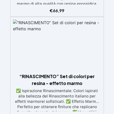
€
66,99
“RINASCIMENTO” Set di colori per
resina - effetto marmo
✅ Ispirazione Rinascimentale: Colori ispirati
alla bellezza del Rinascimento italiano per
effetti marmorei sofisticati. ✅ Effetto Marmo:
Perfetto per ottenere finiture che replicano
l’aspetto elegante del marmo. ✅ Versatilità