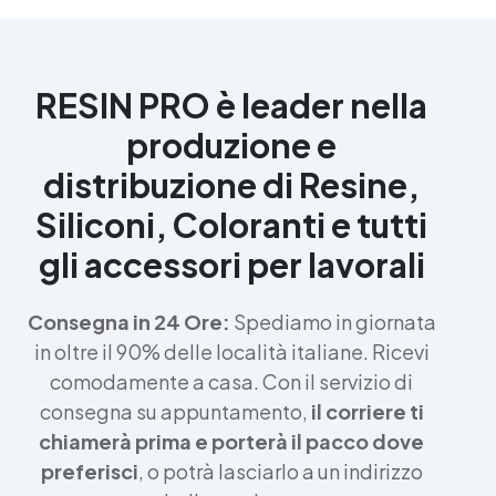
RESIN PRO è leader nella
produzione e
distribuzione di Resine,
Siliconi, Coloranti e tutti
gli accessori per lavorali
Consegna in 24 Ore:
Spediamo in giornata
in oltre il 90% delle località italiane. Ricevi
comodamente a casa. Con il servizio di
consegna su appuntamento,
il corriere ti
chiamerà prima e porterà il pacco dove
preferisci
, o potrà lasciarlo a un indirizzo