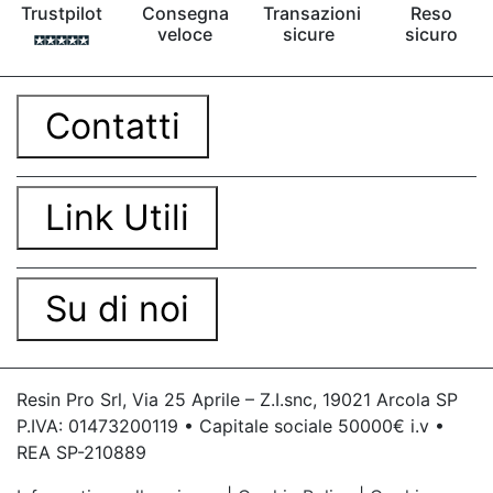
Trustpilot
Consegna
Transazioni
Reso
veloce
sicure
sicuro
Contatti
Link Utili
Su di noi
Resin Pro Srl, Via 25 Aprile – Z.I.snc, 19021 Arcola SP
P.IVA: 01473200119 • Capitale sociale 50000€ i.v •
REA SP-210889