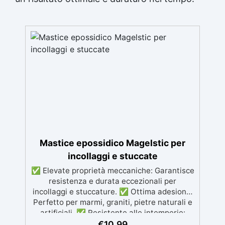
Mastice epossidico Magelstic per
incollaggi e stuccate
✅ Elevate proprietà meccaniche: Garantisce
resistenza e durata eccezionali per
incollaggi e stuccature. ✅ Ottima adesione:
Perfetto per marmi, graniti, pietre naturali e
artificiali. ✅ Resistente alle intemperie:
Inalterabile alle condizioni atmosferiche e
€
10,99