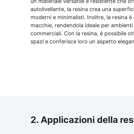
un materiale versatile e resistente che o
autolivellante, la resina crea una superfi
moderni e minimalisti. Inoltre, la resina è 
macchie, rendendola ideale per ambienti a
commerciali. Con la resina, è possibile ot
spazi e conferisce loro un aspetto elega
2. Applicazioni della re