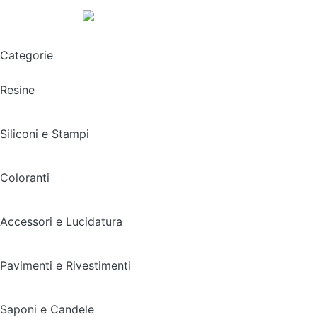
Spedizione gratuita sopra i 49,90€
Categorie
Resine
Siliconi e Stampi
Coloranti
Accessori e Lucidatura
Pavimenti e Rivestimenti
Saponi e Candele