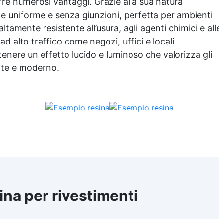
ffre numerosi vantaggi. Grazie alla sua natura
cie uniforme e senza giunzioni, perfetta per ambienti
altamente resistente all’usura, agli agenti chimici e all
d alto traffico come negozi, uffici e locali
tenere un effetto lucido e luminoso che valorizza gli
nte e moderno.
sina per rivestimenti