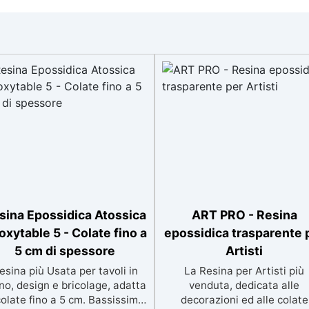
sina Epossidica Atossica
ART PRO - Resina
oxytable 5 - Colate fino a
epossidica trasparente 
5 cm di spessore
Artisti
esina più Usata per tavoli in
La Resina per Artisti più
no, design e bricolage, adatta
venduta, dedicata alle
colate fino a 5 cm. Bassissima
decorazioni ed alle colate