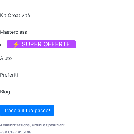
Kit Creatività
Masterclass
⚡ SUPER OFFERTE
Aiuto
Preferiti
Blog
Traccia il tuo pacco!
Amministrazione, Ordini e Spedizioni:
+39 0187 955108