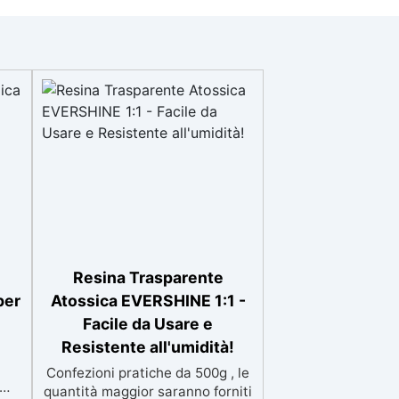
Resina Trasparente
per
Atossica EVERSHINE 1:1 -
Facile da Usare e
Resistente all'umidità!
Confezioni pratiche da 500g , le
quantità maggior saranno forniti