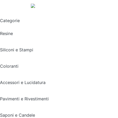
Spedizione gratuita sopra i 49,90€
Categorie
Resine
Siliconi e Stampi
Coloranti
Accessori e Lucidatura
Pavimenti e Rivestimenti
Saponi e Candele