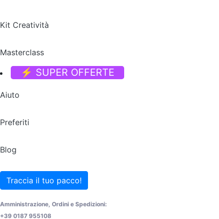
Kit Creatività
Masterclass
⚡ SUPER OFFERTE
Aiuto
Preferiti
Blog
Traccia il tuo pacco!
Amministrazione, Ordini e Spedizioni:
+39 0187 955108