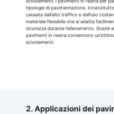
scivolamenti. I pavimenti in resina per p
tipologie di pavimentazione. Innanzitutt
causata dall’alto traffico e dall’uso costan
materiale flessibile che si adatta facilm
sicurezza durante l’allenamento. Grazie al
pavimenti in resina consentono un’ottima 
scivolamenti.
2. Applicazioni dei pavi