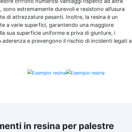
alestre offrono numerosi vantaggi rispetto ad altre
o, sono estremamente durevoli e resistono all’usura
te di attrezzature pesanti. Inoltre, la resina è un
ente a varie superfici, garantendo una maggiore
la sua superficie uniforme e priva di giunture, i
aderenza e prevengono il rischio di incidenti legati a
menti in resina per palestre