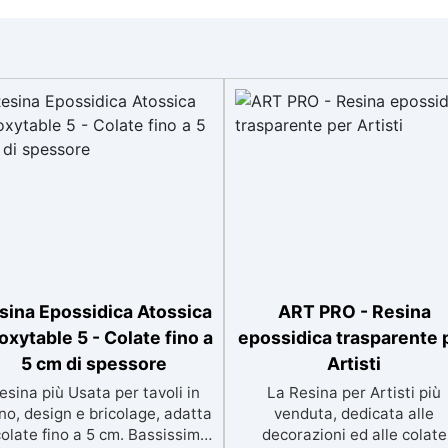
sina Epossidica Atossica
ART PRO - Resina
oxytable 5 - Colate fino a
epossidica trasparente 
5 cm di spessore
Artisti
esina più Usata per tavoli in
La Resina per Artisti più
no, design e bricolage, adatta
venduta, dedicata alle
colate fino a 5 cm. Bassissima
decorazioni ed alle colate