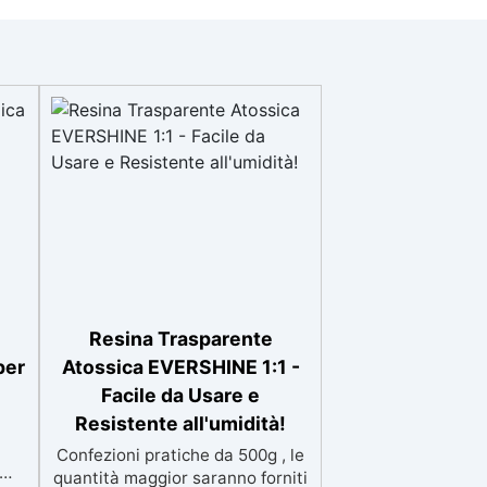
Resina Trasparente
per
Atossica EVERSHINE 1:1 -
Facile da Usare e
Resistente all'umidità!
Confezioni pratiche da 500g , le
quantità maggior saranno forniti