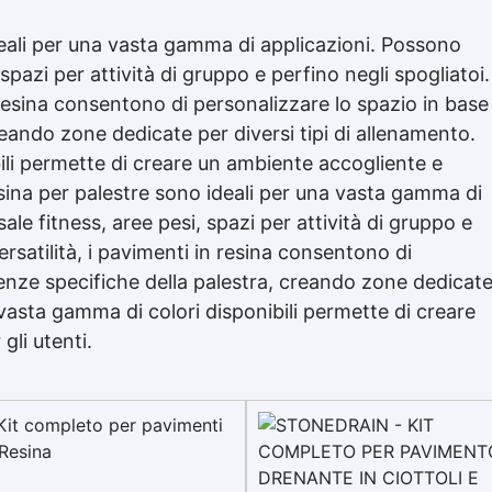
deali per una vasta gamma di applicazioni. Possono
, spazi per attività di gruppo e perfino negli spogliatoi.
in resina consentono di personalizzare lo spazio in base
reando zone dedicate per diversi tipi di allenamento.
bili permette di creare un ambiente accogliente e
resina per palestre sono ideali per una vasta gamma di
sale fitness, aree pesi, spazi per attività di gruppo e
versatilità, i pavimenti in resina consentono di
genze specifiche della palestra, creando zone dedicat
a vasta gamma di colori disponibili permette di creare
li utenti.