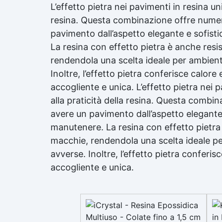
L’effetto pietra nei pavimenti in resina uni
resina. Questa combinazione offre numeros
pavimento dall’aspetto elegante e sofist
La resina con effetto pietra è anche resist
rendendola una scelta ideale per ambienti
Inoltre, l’effetto pietra conferisce calor
accogliente e unica. L’effetto pietra nei p
alla praticità della resina. Questa combin
avere un pavimento dall’aspetto elegante 
manutenere. La resina con effetto pietra è
macchie, rendendola una scelta ideale per
avverse. Inoltre, l’effetto pietra conferi
accogliente e unica.