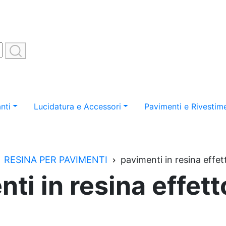
nti
Lucidatura e Accessori
Pavimenti e Rivestime
RESINA PER PAVIMENTI
pavimenti in resina effet
ti in resina effett