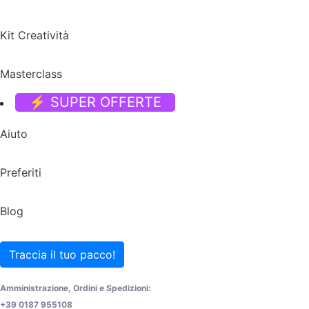
Kit Creatività
Masterclass
⚡ SUPER OFFERTE
Aiuto
Preferiti
Blog
Traccia il tuo pacco!
Amministrazione, Ordini e Spedizioni:
+39 0187 955108