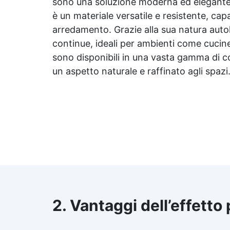
sono una soluzione moderna ed elegante pe
è un materiale versatile e resistente, capac
arredamento. Grazie alla sua natura autoli
continue, ideali per ambienti come cucine, 
sono disponibili in una vasta gamma di colo
un aspetto naturale e raffinato agli spazi
2. Vantaggi dell’effetto