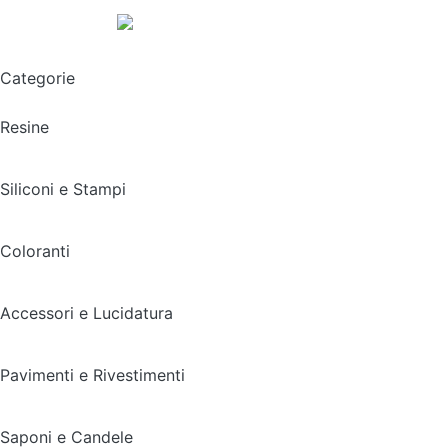
Spedizione gratuita sopra i 49,90€
Categorie
Resine
Siliconi e Stampi
Coloranti
Accessori e Lucidatura
Pavimenti e Rivestimenti
Saponi e Candele