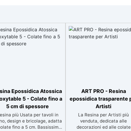
sina Epossidica Atossica
ART PRO - Resina
oxytable 5 - Colate fino a
epossidica trasparente 
5 cm di spessore
Artisti
esina più Usata per tavoli in
La Resina per Artisti più
no, design e bricolage, adatta
venduta, dedicata alle
colate fino a 5 cm. Bassissima
decorazioni ed alle colate