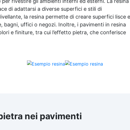
r rivestire gli ambienti interni ed esterni. La resina
e di adattarsi a diverse superfici e stili di
vellante, la resina permette di creare superfici lisce 
bagni, uffici o negozi. Inoltre, i pavimenti in resina
ri e finiture, tra cui l’effetto pietra, che conferisce
.
 pietra nei pavimenti