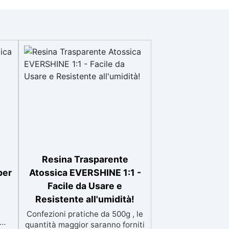
Resina Trasparente
per
Atossica EVERSHINE 1:1 -
Facile da Usare e
Resistente all'umidità!
Confezioni pratiche da 500g , le
quantità maggior saranno forniti