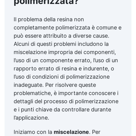
polimerizzata?
Il problema della resina non
completamente polimerizzata è comune e
può essere attribuito a diverse cause.
Alcuni di questi problemi includono la
miscelazione impropria dei componenti,
l’uso di un componente errato, l’uso di un
rapporto errato di resina e indurente, o
l’uso di condizioni di polimerizzazione
inadeguate. Per risolvere queste
problematiche, è importante conoscere i
dettagli del processo di polimerizzazione
e i punti chiave da controllare durante
l’applicazione.
Iniziamo con la
miscelazione
. Per