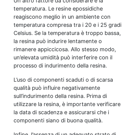
Un altro fattore da considerare è la
temperatura. Le resine epossidiche
reagiscono meglio in un ambiente con
temperatura compresa tra i 20 e i 25 gradi
Celsius. Se la temperatura è troppo bassa,
la resina può indurire lentamente o
rimanere appiccicosa. Allo stesso modo,
un’elevata umidità può interferire con il
processo di indurimento della resina.
L’uso di componenti scaduti o di scarsa
qualità può influire negativamente
sull’indurimento della resina. Prima di
utilizzare la resina, è importante verificare
la data di scadenza e assicurarsi che i
componenti siano di buona qualità.
Infine, l’assenza di un adeguato strato di