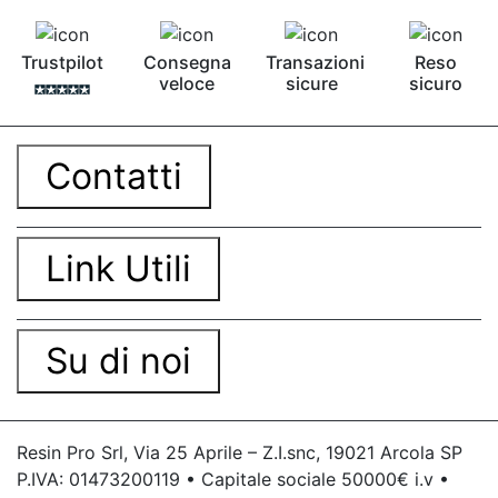
Trustpilot
Consegna
Transazioni
Reso
veloce
sicure
sicuro
Contatti
Link Utili
Su di noi
Resin Pro Srl, Via 25 Aprile – Z.I.snc, 19021 Arcola SP
P.IVA: 01473200119 • Capitale sociale 50000€ i.v •