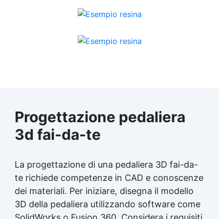
Progettazione pedaliera
3d fai-da-te
La progettazione di una pedaliera 3D fai-da-
te richiede competenze in CAD e conoscenze
dei materiali. Per iniziare, disegna il modello
3D della pedaliera utilizzando software come
SolidWorks o Fusion 360. Considera i requisiti