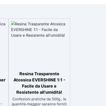
Resina Trasparente
per
Atossica EVERSHINE 1:1 -
Facile da Usare e
Resistente all'umidità!
Confezioni pratiche da 500g , le
quantità maggior saranno forniti