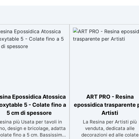
sina Epossidica Atossica
ART PRO - Resina
oxytable 5 - Colate fino a
epossidica trasparente 
5 cm di spessore
Artisti
esina più Usata per tavoli in
La Resina per Artisti più
no, design e bricolage, adatta
venduta, dedicata alle
colate fino a 5 cm. Bassissima
decorazioni ed alle colate