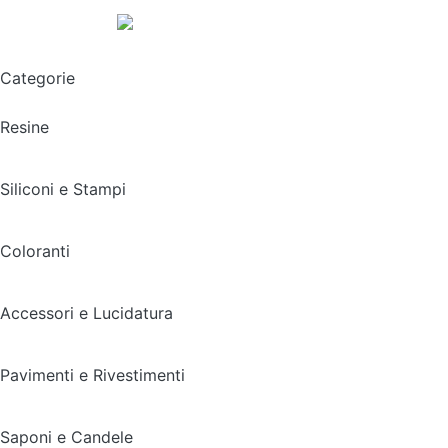
Spedizione gratuita sopra i 49,90€
Categorie
Resine
Siliconi e Stampi
Coloranti
Accessori e Lucidatura
Pavimenti e Rivestimenti
Saponi e Candele