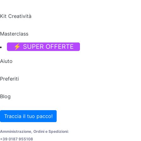
Kit Creatività
Masterclass
⚡ SUPER OFFERTE
Aiuto
Preferiti
Blog
Traccia il tuo pacco!
Amministrazione, Ordini e Spedizioni:
+39 0187 955108