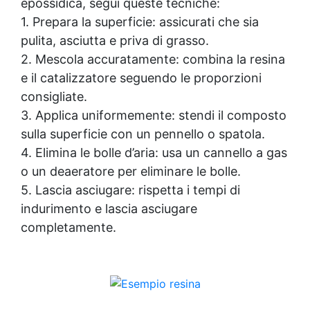
epossidica, segui queste tecniche:
può essere ripristinata con una mano di
1. Prepara la superficie: assicurati che sia
prodotto anche dopo un anno.
pulita, asciutta e priva di grasso.
2. Mescola accuratamente: combina la resina
e il catalizzatore seguendo le proporzioni
consigliate.
3. Applica uniformemente: stendi il composto
sulla superficie con un pennello o spatola.
4. Elimina le bolle d’aria: usa un cannello a gas
o un deaeratore per eliminare le bolle.
5. Lascia asciugare: rispetta i tempi di
indurimento e lascia asciugare
completamente.