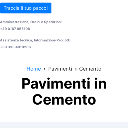
Traccia il tuo pacco!
Amministrazione, Ordini e Spedizioni:
+39 0187 955108
Assistenza tecnica, Informazione Prodotti:
+39 333 4819266
Home
Pavimenti in Cemento
Pavimenti in
Cemento