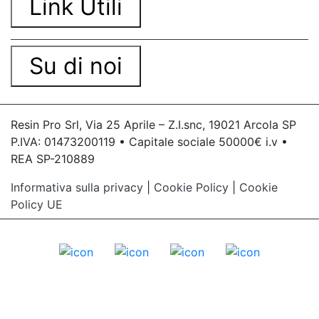
Link Utili
Su di noi
Resin Pro Srl, Via 25 Aprile – Z.I.snc, 19021 Arcola SP
P.IVA: 01473200119 • Capitale sociale 50000€ i.v •
REA SP-210889
Informativa sulla privacy
|
Cookie Policy
|
Cookie
Policy UE