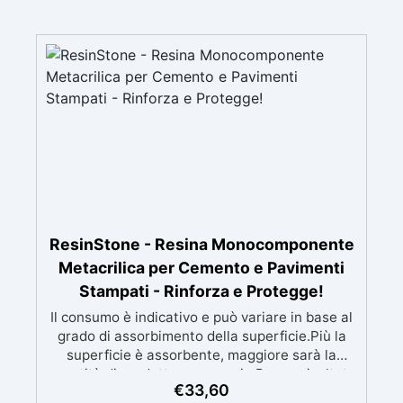
ResinStone - Resina Monocomponente
Metacrilica per Cemento e Pavimenti
Stampati - Rinforza e Protegge!
Il consumo è indicativo e può variare in base al
grado di assorbimento della superficie.Più la
superficie è assorbente, maggiore sarà la
quantità di prodotto necessaria.Per un risultato
€
33,60
ottimale, consigliamo di acquistare una