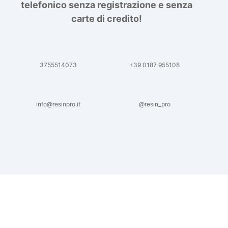
telefonico senza registrazione e senza
carte di credito!
3755514073
+39 0187 955108
info@resinpro.it
@resin_pro