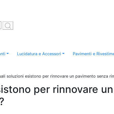
nti
Lucidatura e Accessori
Pavimenti e Rivestime
ali soluzioni esistono per rinnovare un pavimento senza r
sistono per rinnovare u
?