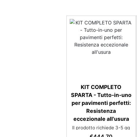
KIT COMPLETO
SPARTA - Tutto-in-uno
per pavimenti perfetti:
Resistenza
eccezionale all'usura
Il prodotto richiede 3-5 gg
lavorativi aggiuntivi per la
€
444,70