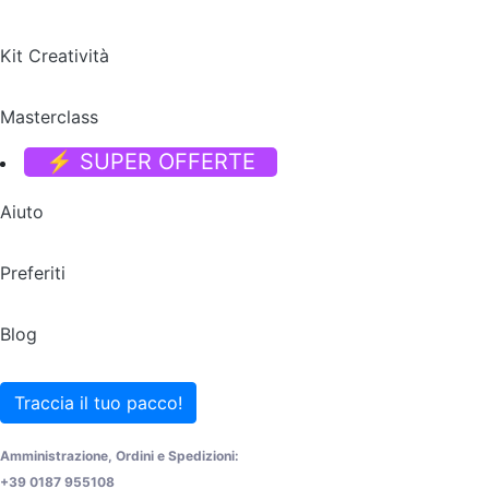
Kit Creatività
Masterclass
⚡ SUPER OFFERTE
Aiuto
Preferiti
Blog
Traccia il tuo pacco!
Amministrazione, Ordini e Spedizioni:
+39 0187 955108