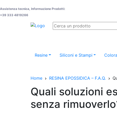
Assistenza tecnica, Informazione Prodotti:
+39 333 4819266
Resine
Siliconi e Stampi
Colora
Home
RESINA EPOSSIDICA – F.A.Q.
Qu
Quali soluzioni e
senza rimuoverlo