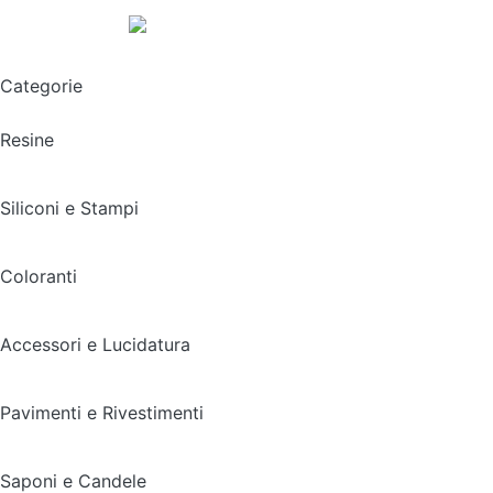
Spedizione gratuita sopra i 49,90€
Categorie
Resine
Siliconi e Stampi
Coloranti
Accessori e Lucidatura
Pavimenti e Rivestimenti
Saponi e Candele