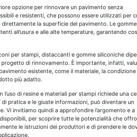
riore opzione per rinnovare un pavimento senza
sibili e resistenti, che possono essere utilizzati per 
re direttamente la superficie del pavimento. Le gomme
stenti all’usura e alle alte temperature, garantendo cos
liconi per stampi, distaccanti e gomme siliconiche dip
 progetto di rinnovamento. È importante, infatti, val
pavimento esistente, come il materiale, la condizione 
dotto più adatto.
l’uso di resine e materiali per stampi richiede una ce
i pratica e le giuste informazioni, può diventare un
e. Vi invitiamo quindi a approfondire l’argomento e a
disponibili, per scoprire tutte le potenzialità che offr
mente le istruzioni dei produttori e di prendere le do
pplicazione.