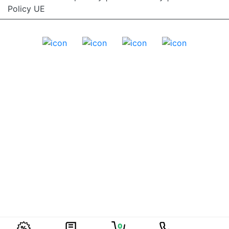
Policy UE
0