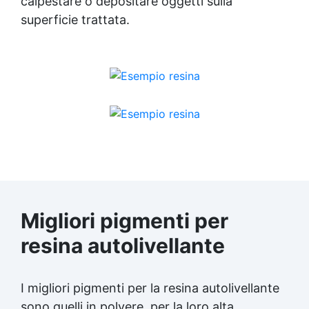
calpestare o depositare oggetti sulla
superficie trattata.
Migliori pigmenti per
resina
autolivellante
I migliori pigmenti per la resina autolivellante
sono quelli in polvere, per la loro alta