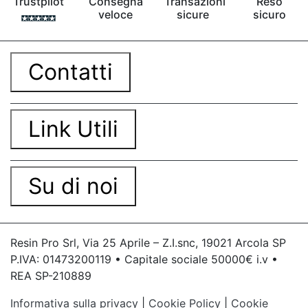
Trustpilot
Consegna
Transazioni
Reso
veloce
sicure
sicuro
Contatti
Link Utili
Su di noi
Resin Pro Srl, Via 25 Aprile – Z.I.snc, 19021 Arcola SP
P.IVA: 01473200119 • Capitale sociale 50000€ i.v •
REA SP-210889
Informativa sulla privacy
|
Cookie Policy
|
Cookie