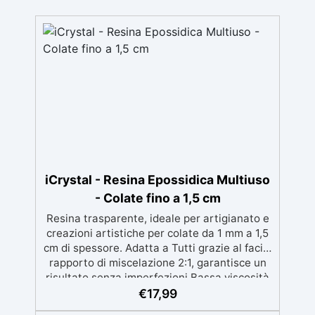
iCrystal - Resina Epossidica Multiuso
- Colate fino a 1,5 cm
Resina trasparente, ideale per artigianato e
creazioni artistiche per colate da 1 mm a 1,5
cm di spessore. Adatta a Tutti grazie al facile
rapporto di miscelazione 2:1, garantisce un
risultato senza imperfezioni Bassa viscosità
per colate senza bolle, compatibile con
€
17,99
legno, silicone, vetro, metallo e altri