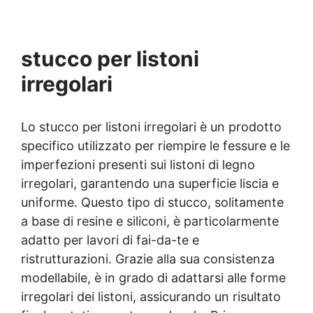
e una fluidità elevata, garantisce dettagli
precisi e una facile estrazione dei modelli.
stucco per listoni
irregolari
Lo stucco per listoni irregolari è un prodotto
specifico utilizzato per riempire le fessure e le
imperfezioni presenti sui listoni di legno
irregolari, garantendo una superficie liscia e
uniforme. Questo tipo di stucco, solitamente
a base di resine e siliconi, è particolarmente
adatto per lavori di fai-da-te e
ristrutturazioni. Grazie alla sua consistenza
modellabile, è in grado di adattarsi alle forme
irregolari dei listoni, assicurando un risultato