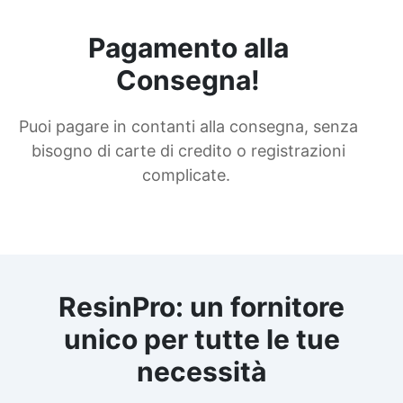
Pagamento alla
Consegna!
Puoi pagare in contanti alla consegna, senza
bisogno di carte di credito o registrazioni
complicate.
ResinPro: un fornitore
unico per tutte le tue
necessità