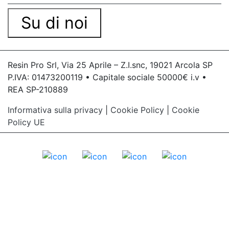
Su di noi
Resin Pro Srl, Via 25 Aprile – Z.I.snc, 19021 Arcola SP
P.IVA: 01473200119 • Capitale sociale 50000€ i.v •
REA SP-210889
Informativa sulla privacy
|
Cookie Policy
|
Cookie
Policy UE