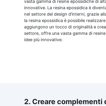
vasta gamma di resine epossidiche di alta q
innovative. La
resina epossidica
è diventa
nel settore del design d’interni, grazie al
la
resina epossidica
è possibile realizzar
aggiungono un tocco di originalità e crea
settore, offre una vasta gamma di resine ep
idee più innovative.
2. Creare complementi d