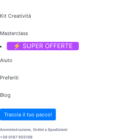
Kit Creatività
Masterclass
⚡ SUPER OFFERTE
Aiuto
Preferiti
Blog
Traccia il tuo pacco!
Amministrazione, Ordini e Spedizioni:
+39 0187 955108