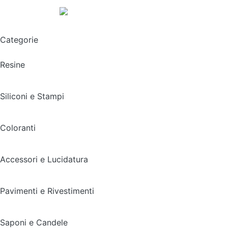
Spedizione gratuita sopra i 49,90€
Categorie
Resine
Siliconi e Stampi
Coloranti
Accessori e Lucidatura
Pavimenti e Rivestimenti
Saponi e Candele