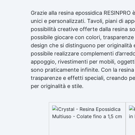
Grazie alla
resina epossidica
RESINPRO è p
unici e personalizzati. Tavoli, piani di ap
possibilità creative offerte dalla resina 
possibile giocare con colori, trasparenze 
design che si distinguono per originalità e
possibile realizzare complementi d’arredo 
appoggio, rivestimenti per mobili, oggetti 
sono praticamente infinite. Con la
resina
trasparenze e effetti speciali, creando p
per originalità e stile.