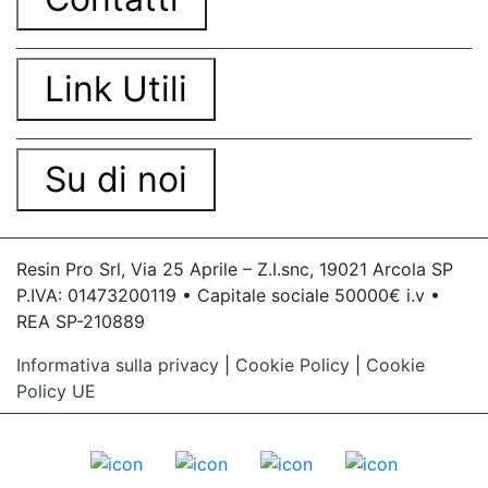
Link Utili
Su di noi
Resin Pro Srl, Via 25 Aprile – Z.I.snc, 19021 Arcola SP
P.IVA: 01473200119 • Capitale sociale 50000€ i.v •
REA SP-210889
Informativa sulla privacy
|
Cookie Policy
|
Cookie
Policy UE