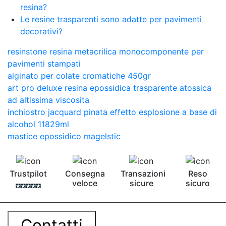
resina?
Le resine trasparenti sono adatte per pavimenti
decorativi?
resinstone resina metacrilica monocomponente per
pavimenti stampati
alginato per colate cromatiche 450gr
art pro deluxe resina epossidica trasparente atossica
ad altissima viscosita
inchiostro jacquard pinata effetto esplosione a base di
alcohol 11829ml
mastice epossidico magelstic
Trustpilot
Consegna
Transazioni
Reso
veloce
sicure
sicuro
Contatti