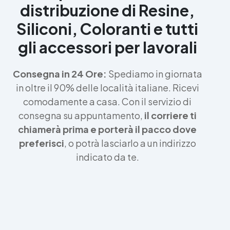
distribuzione di Resine,
Siliconi, Coloranti e tutti
gli accessori per lavorali
Consegna in 24 Ore:
Spediamo in giornata
in oltre il 90% delle località italiane. Ricevi
comodamente a casa. Con il servizio di
consegna su appuntamento,
il corriere ti
chiamerà prima e porterà il pacco dove
preferisci
, o potrà lasciarlo a un indirizzo
indicato da te.