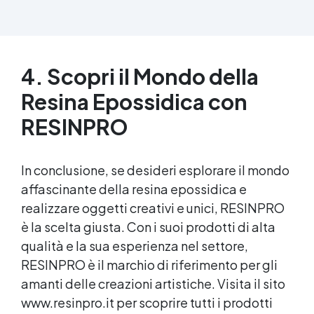
lavorare, con bassa viscosità per ridurre le
bolle Ideale per gioielli, piccole colate,
decorazioni e prototipazione rapida.
4. Scopri il Mondo della
Resina Epossidica
con
RESINPRO
In conclusione, se desideri esplorare il mondo
affascinante della
resina epossidica
e
realizzare oggetti creativi e unici, RESINPRO
è la scelta giusta. Con i suoi prodotti di alta
qualità e la sua esperienza nel settore,
RESINPRO è il marchio di riferimento per gli
amanti delle
creazioni artistiche
. Visita il sito
www.resinpro.it per scoprire tutti i prodotti