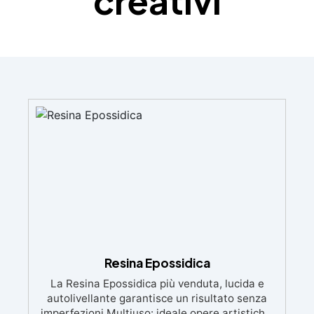
creativi
Resina Epossidica
La Resina Epossidica più venduta, lucida e
autolivellante garantisce un risultato senza
imperfezioni Multiuso: ideale opere artistiche,