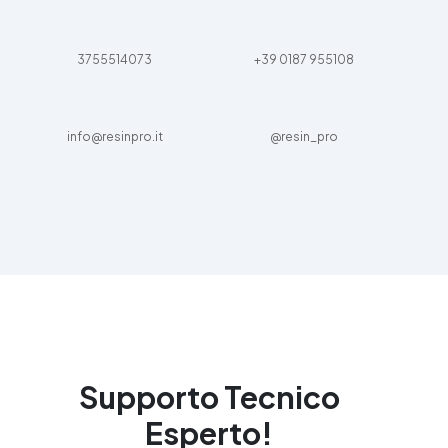
3755514073
+39 0187 955108
info@resinpro.it
@resin_pro
Supporto Tecnico
Esperto!