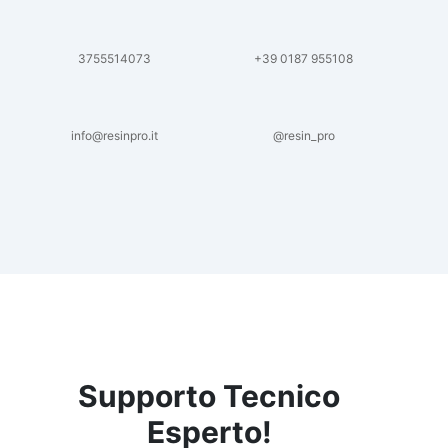
3755514073
+39 0187 955108
info@resinpro.it
@resin_pro
Supporto Tecnico
Esperto!