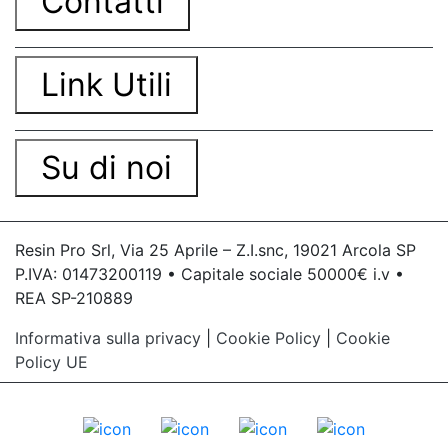
Contatti
Link Utili
Su di noi
Resin Pro Srl, Via 25 Aprile – Z.I.snc, 19021 Arcola SP
P.IVA: 01473200119 • Capitale sociale 50000€ i.v •
REA SP-210889
Informativa sulla privacy
|
Cookie Policy
|
Cookie
Policy UE