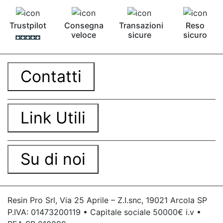
Trustpilot
Consegna
Transazioni
Reso
veloce
sicure
sicuro
Contatti
Link Utili
Su di noi
Resin Pro Srl, Via 25 Aprile – Z.I.snc, 19021 Arcola SP
P.IVA: 01473200119 • Capitale sociale 50000€ i.v •