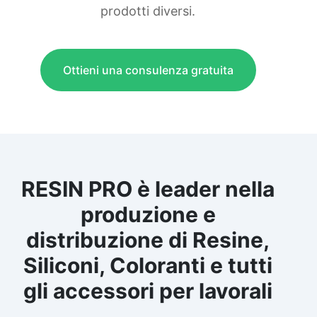
prodotti diversi.
Ottieni una consulenza gratuita
RESIN PRO è leader nella
produzione e
distribuzione di Resine,
Siliconi, Coloranti e tutti
gli accessori per lavorali