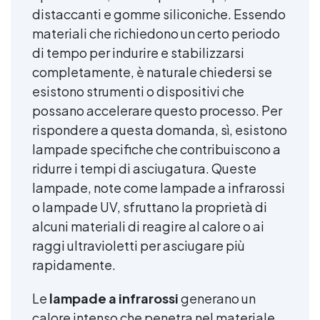
distaccanti e gomme siliconiche. Essendo
materiali che richiedono un certo periodo
di tempo per indurire e stabilizzarsi
completamente, è naturale chiedersi se
esistono strumenti o dispositivi che
possano accelerare questo processo. Per
rispondere a questa domanda, sì, esistono
lampade specifiche che contribuiscono a
ridurre i tempi di asciugatura. Queste
lampade, note come lampade a infrarossi
o lampade UV, sfruttano la proprietà di
alcuni materiali di reagire al calore o ai
raggi ultravioletti per asciugare più
rapidamente.
Le
lampade a infrarossi
generano un
calore intenso che penetra nel materiale,