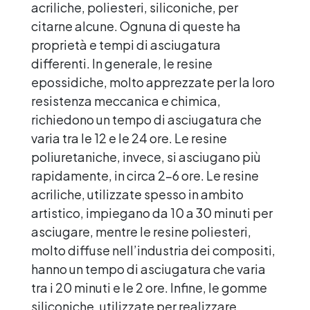
acriliche, poliesteri, siliconiche, per
citarne alcune. Ognuna di queste ha
proprietà e tempi di asciugatura
differenti. In generale, le resine
epossidiche, molto apprezzate per la loro
resistenza meccanica e chimica,
richiedono un tempo di asciugatura che
varia tra le 12 e le 24 ore. Le resine
poliuretaniche, invece, si asciugano più
rapidamente, in circa 2-6 ore. Le resine
acriliche, utilizzate spesso in ambito
artistico, impiegano da 10 a 30 minuti per
asciugare, mentre le resine poliesteri,
molto diffuse nell’industria dei compositi,
hanno un tempo di asciugatura che varia
tra i 20 minuti e le 2 ore. Infine, le gomme
siliconiche, utilizzate per realizzare