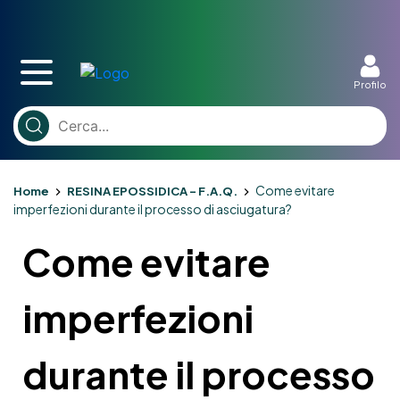
Profilo
Come evitare
Home
RESINA EPOSSIDICA – F.A.Q.
imperfezioni durante il processo di asciugatura?
Come evitare
imperfezioni
durante il processo