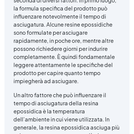
seconda di diversi fattori. In primo luogo,
la formula specifica del prodotto può
influenzare notevolmente il tempo di
asciugatura. Alcune resine epossidiche
sono formulate per asciugare
rapidamente, in poche ore, mentre altre
possono richiedere giorni per indurire
completamente. È quindi fondamentale
leggere attentamente le specifiche del
prodotto per capire quanto tempo
impiegherà ad asciugare.
Un altro fattore che può influenzare il
tempo di asciugatura della resina
epossidica è la temperatura
dell’ambiente in cui viene utilizzata. In
generale, la resina epossidica asciuga più