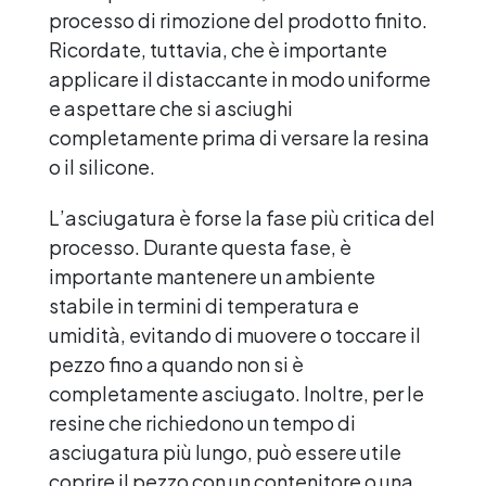
processo di rimozione del prodotto finito.
Ricordate, tuttavia, che è importante
applicare il distaccante in modo uniforme
e aspettare che si asciughi
completamente prima di versare la resina
o il silicone.
L’asciugatura è forse la fase più critica del
processo. Durante questa fase, è
importante mantenere un ambiente
stabile in termini di temperatura e
umidità, evitando di muovere o toccare il
pezzo fino a quando non si è
completamente asciugato. Inoltre, per le
resine che richiedono un tempo di
asciugatura più lungo, può essere utile
coprire il pezzo con un contenitore o una