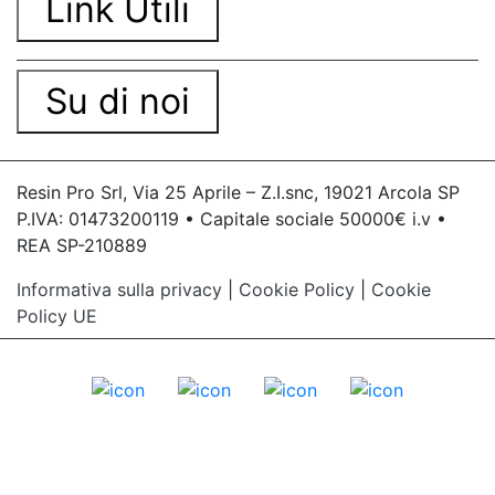
Link Utili
Su di noi
Resin Pro Srl, Via 25 Aprile – Z.I.snc, 19021 Arcola SP
P.IVA: 01473200119 • Capitale sociale 50000€ i.v •
REA SP-210889
Informativa sulla privacy
|
Cookie Policy
|
Cookie
Policy UE