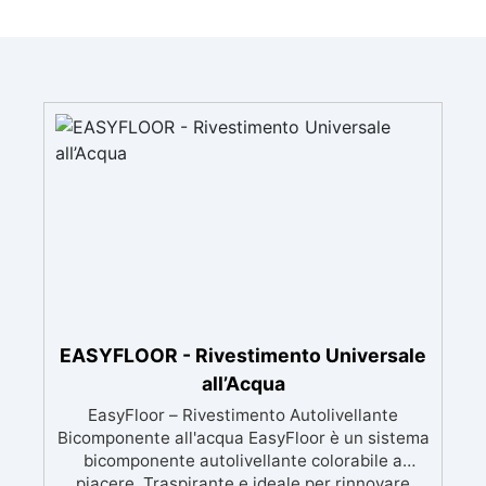
EASYFLOOR - Rivestimento Universale
all’Acqua
EasyFloor – Rivestimento Autolivellante
Bicomponente all'acqua EasyFloor è un sistema
bicomponente autolivellante colorabile a
piacere, Traspirante e ideale per rinnovare