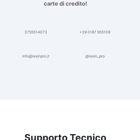
carte di credito!
3755514073
+39 0187 955108
info@resinpro.it
@resin_pro
Supporto Tecnico