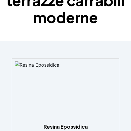
terrazze carrabili
moderne
Resina Epossidica