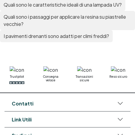
Quali sono le caratteristiche ideali di una lampada UV?
Quali sono i passaggi per applicare la resina su piastrelle
vecchie?
I pavimenti drenanti sono adatti per climi freddi?
Trustpilot
Consegna
Transazioni
Reso sicuro
veloce
sicure
Contatti
Link Utili