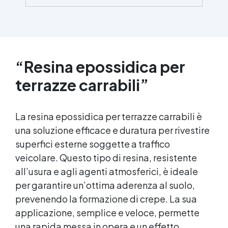
aumentando la durata nel tempo. ✅
Versatile e multi-superficie – Adatto per
cotto, pietra, gres porcellanato, clinker,
cemento, porfido e altre superfici porose. ✅
Applicazione semplice – Penetra in
profondità senza alterare l'aspetto originale
“Resina epossidica per
del materiale, garantendo un trattamento
efficace e duratura 🔹 Resa : Supporti poco
terrazze carrabili”
assorbenti: fino a 30 m²/L Supporti
assorbenti: 10–15 m²/L Intervallo tra le mani:
24 ore Se il tuo terrazzo ha delle fughe rotte,
La resina epossidica per terrazze carrabili è
dei buchi o dei fori, acquista il mastice
una soluzione efficace e duratura per rivestire
epossidico bicomponente “Magelestic” per
superfici esterne soggette a traffico
consolidarle e renderle impermeabili.
veicolare. Questo tipo di resina, resistente
all’usura e agli agenti atmosferici, è ideale
per garantire un’ottima aderenza al suolo,
prevenendo la formazione di crepe. La sua
applicazione, semplice e veloce, permette
una rapida messa in opera e un effetto