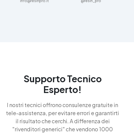
info@resinpro.it
@resin_pro
Supporto Tecnico
Esperto!
I nostri tecnici offrono consulenze gratuite in
tele-assistenza, per evitare errori e garantirti
il risultato che cerchi. A differenza dei
"rivenditori generici" che vendono 1000