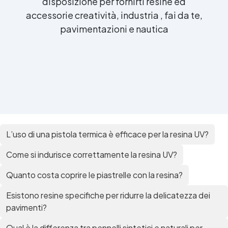
disposizione per fornirti resine ed
accessorie creatività, industria , fai da te,
pavimentazioni e nautica
L’uso di una pistola termica è efficace per la resina UV?
Come si indurisce correttamente la resina UV?
Quanto costa coprire le piastrelle con la resina?
Esistono resine specifiche per ridurre la delicatezza dei
pavimenti?
Qual è la differenza tra pennelli sintetici e naturali per