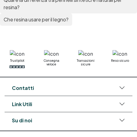
resina?
Che resina usare per il legno?
Trustpilot
Consegna
Transazioni
Reso sicuro
veloce
sicure
Contatti
Link Utili
Su di noi