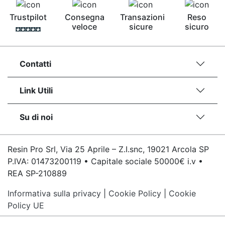
Trustpilot
Consegna
Transazioni
Reso
veloce
sicure
sicuro
Contatti
Link Utili
Su di noi
Resin Pro Srl, Via 25 Aprile – Z.I.snc, 19021 Arcola SP
P.IVA: 01473200119 • Capitale sociale 50000€ i.v •
REA SP-210889
Informativa sulla privacy
|
Cookie Policy
|
Cookie
Policy UE