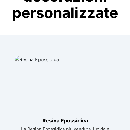
personalizzate
Resina Epossidica
La Resina Epossidica più venduta, lucida e