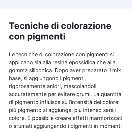
bolle Ideale per gioielli, piccole colate,
decorazioni e prototipazione rapida.
Tecniche di colorazione
con pigmenti
Le tecniche di colorazione con pigmenti si
applicano sia alla resina epossidica che alla
gomma siliconica. Dopo aver preparato il mix
base, si aggiungono i pigmenti,
rigorosamente anidri, mescolandoli
accuratamente per evitare grumi. La quantità
di pigmento influisce sull’intensità del colore:
più pigmento si aggiunge, più intenso sarà il
colore. È possibile creare effetti marmorizzati
o sfumati aggiungendo i pigmenti in momenti