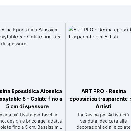
sina Epossidica Atossica
ART PRO - Resina
oxytable 5 - Colate fino a
epossidica trasparente 
5 cm di spessore
Artisti
esina più Usata per tavoli in
La Resina per Artisti più
no, design e bricolage, adatta
venduta, dedicata alle
colate fino a 5 cm. Bassissima
decorazioni ed alle colate