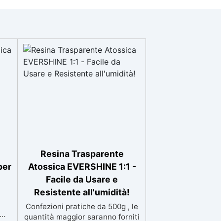
Resina Trasparente
per
Atossica EVERSHINE 1:1 -
Facile da Usare e
Resistente all'umidità!
Confezioni pratiche da 500g , le
quantità maggior saranno forniti