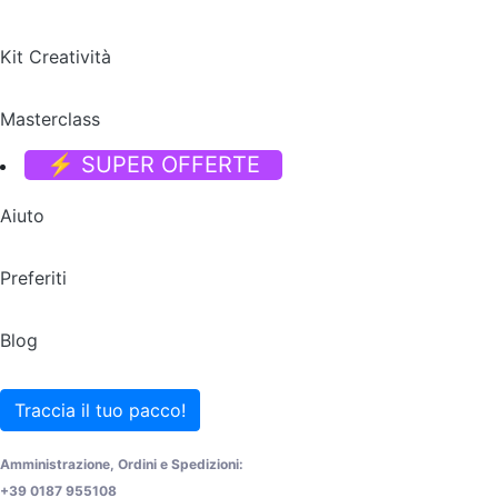
Kit Creatività
Masterclass
⚡ SUPER OFFERTE
Aiuto
Preferiti
Blog
Traccia il tuo pacco!
Amministrazione, Ordini e Spedizioni:
+39 0187 955108