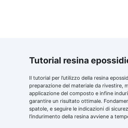
Tutorial resina epossidi
Il tutorial per l’utilizzo della resina eposs
preparazione del materiale da rivestire, m
applicazione del composto e infine indur
garantire un risultato ottimale. Fondament
spatole, e seguire le indicazioni di sicu
l’indurimento della resina avviene a tem