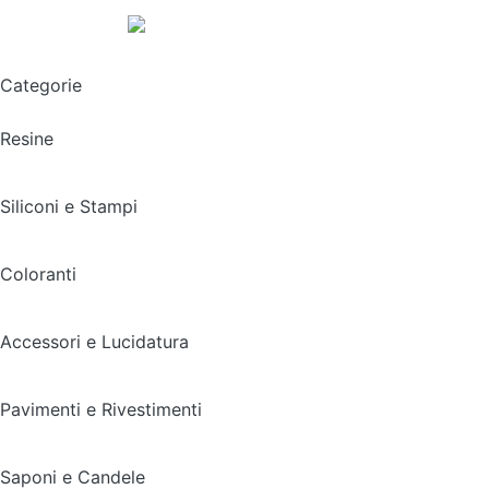
Spedizione gratuita sopra i 49,90€
Categorie
Resine
Siliconi e Stampi
Coloranti
Accessori e Lucidatura
Pavimenti e Rivestimenti
Saponi e Candele