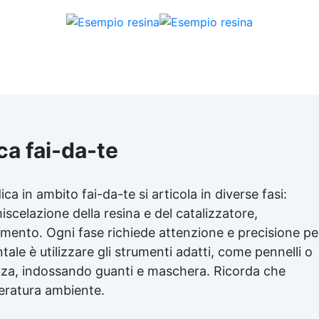
ca fai-da-te
idica in ambito fai-da-te si articola in diverse fasi:
iscelazione della resina e del catalizzatore,
imento. Ogni fase richiede attenzione e precisione pe
ale è utilizzare gli strumenti adatti, come pennelli o
rezza, indossando guanti e maschera. Ricorda che
peratura ambiente.