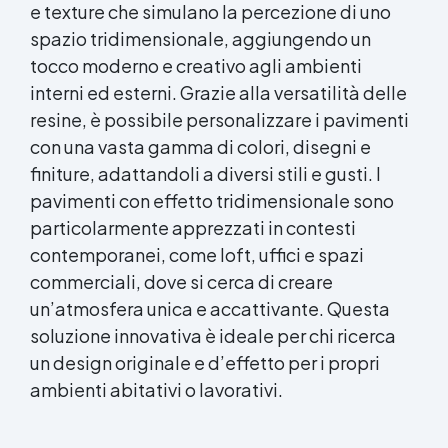
e texture che simulano la percezione di uno
spazio tridimensionale, aggiungendo un
tocco moderno e creativo agli ambienti
interni ed esterni. Grazie alla versatilità delle
resine, è possibile personalizzare i pavimenti
con una vasta gamma di colori, disegni e
finiture, adattandoli a diversi stili e gusti. I
pavimenti con effetto tridimensionale sono
particolarmente apprezzati in contesti
contemporanei, come loft, uffici e spazi
commerciali, dove si cerca di creare
un’atmosfera unica e accattivante. Questa
soluzione innovativa è ideale per chi ricerca
un design originale e d’effetto per i propri
ambienti abitativi o lavorativi.