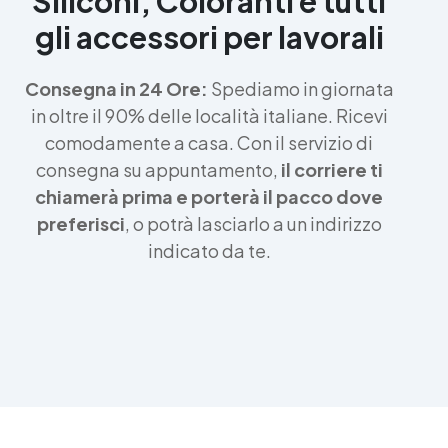
Siliconi, Coloranti e tutti
gli accessori per lavorali
Consegna in 24 Ore:
Spediamo in giornata
in oltre il 90% delle località italiane. Ricevi
comodamente a casa. Con il servizio di
consegna su appuntamento,
il corriere ti
chiamerà prima e porterà il pacco dove
preferisci
, o potrà lasciarlo a un indirizzo
indicato da te.