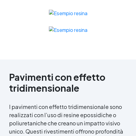
Pavimenti con effetto
tridimensionale
I pavimenti con effetto tridimensionale sono
realizzati con l’uso di resine epossidiche o
poliuretaniche che creano un impatto visivo
unico. Questi rivestimenti offrono profondità