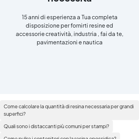
15 anni di esperienza a Tua completa
disposizione per fornirti resine ed
accessorie creatività, industria , fai da te,
pavimentazioni e nautica
Come calcolare la quantità di resina necessaria per grandi
superfici?
Quali sono i distaccanti più comuni per stampi?
Come pulire i contenitori con la resina epossidica?