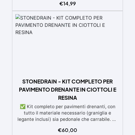
€
14,99
resine tradizionali Adatta anche ai bambini,
perfetta per un utilizzo in casa senza rischi
Multiuso e versatile, pronta in soli 30 minuti per
creazioni rapide e personalizzabili.
STONEDRAIN - KIT COMPLETO PER
PAVIMENTO DRENANTE IN CIOTTOLI E
RESINA
✅ Kit completo per pavimenti drenanti, con
tutto il materiale necessario (graniglia e
legante inclusi) sia pedonale che carrabile. ✅
Facile da applicare: istruzioni dettagliate per
€
60,00
risultati impeccabili, senza bisogno di