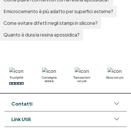
Il microcemento è più adatto per superfici esterne?
Come evitare difetti negli stampi in silicone?
Quanto è dura la resina epossidica?
Trustpilot
Consegna
Transazioni
Reso sicuro
veloce
sicure
Contatti
Link Utili