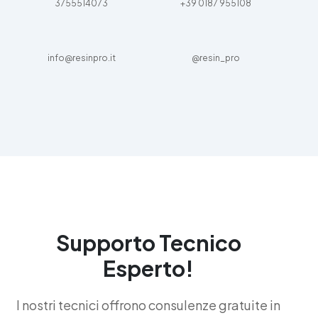
3755514073
+39 0187 955108
info@resinpro.it
@resin_pro
Supporto Tecnico
Esperto!
I nostri tecnici offrono consulenze gratuite in