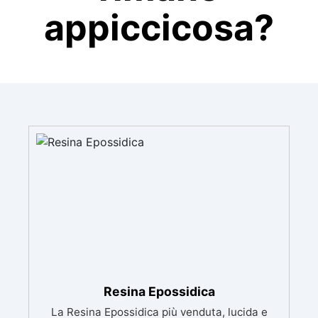
appiccicosa?
Resina Epossidica
La Resina Epossidica più venduta, lucida e