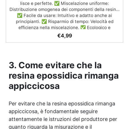
lisce e perfette. ✅ Miscelazione uniforme:
Distribuzione omogenea dei componenti della resina.
✅ Facile da usare: Intuitivo e adatto anche ai
principianti. ✅ Risparmio di tempo: Velocità ed
efficienza nella miscelazione. ✅ Ecologico e
riutilizzabile: Facile da pulire e riutilizzare.
€
4,99
3. Come evitare che la
resina epossidica rimanga
appiccicosa
Per evitare che la
resina epossidica
rimanga
appiccicosa, è fondamentale seguire
attentamente le istruzioni del produttore per
quanto riguarda la misurazione e il