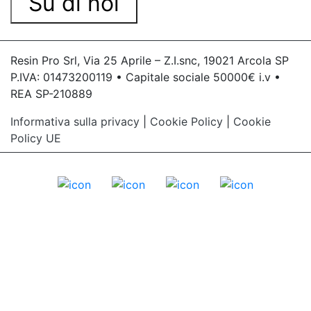
Su di noi
Resin Pro Srl, Via 25 Aprile – Z.I.snc, 19021 Arcola SP
P.IVA: 01473200119 • Capitale sociale 50000€ i.v •
REA SP-210889
Informativa sulla privacy
|
Cookie Policy
|
Cookie
Policy UE