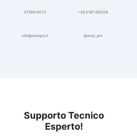
3755514073
+39 0187 955108
info@resinpro.it
@resin_pro
Supporto Tecnico
Esperto!