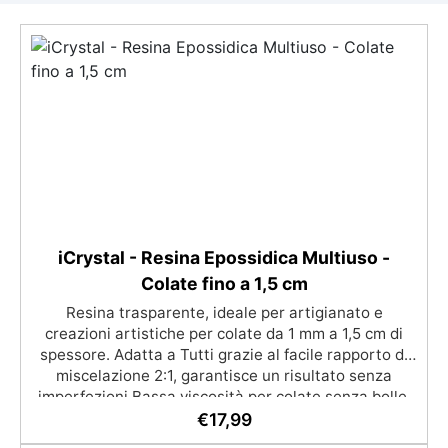
iCrystal - Resina Epossidica Multiuso -
Colate fino a 1,5 cm
Resina trasparente, ideale per artigianato e
creazioni artistiche per colate da 1 mm a 1,5 cm di
spessore. Adatta a Tutti grazie al facile rapporto di
miscelazione 2:1, garantisce un risultato senza
imperfezioni Bassa viscosità per colate senza bolle,
compatibile con legno, silicone, vetro, metallo e altri
€
17,99
materiali. Certificata post-catalisi atossica e sicura