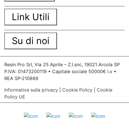
Link Utili
Su di noi
Resin Pro Srl, Via 25 Aprile – Z.I.snc, 19021 Arcola SP
P.IVA: 01473200119 • Capitale sociale 50000€ i.v •
REA SP-210889
Informativa sulla privacy
|
Cookie Policy
|
Cookie
Policy UE