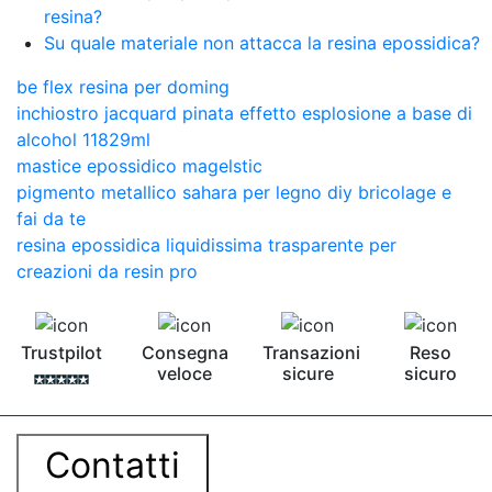
resina?
Su quale materiale non attacca la resina epossidica?
be flex resina per doming
inchiostro jacquard pinata effetto esplosione a base di
alcohol 11829ml
mastice epossidico magelstic
pigmento metallico sahara per legno diy bricolage e
fai da te
resina epossidica liquidissima trasparente per
creazioni da resin pro
Trustpilot
Consegna
Transazioni
Reso
veloce
sicure
sicuro
Contatti