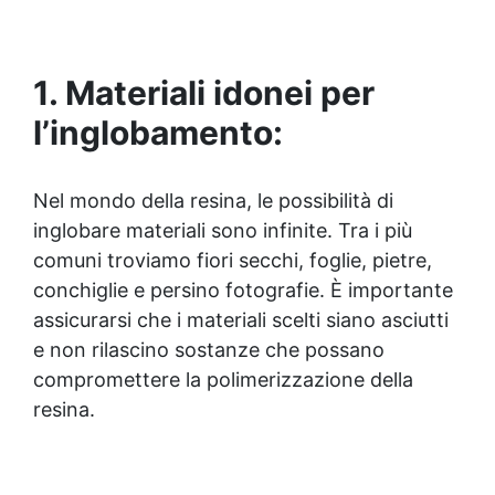
colate, rivestimenti e colorabile a piacere.
Resistente : lucentezza duratura e alta
resistenza a graffi e umidità.
1. Materiali idonei per
l’inglobamento:
Nel mondo della resina, le possibilità di
inglobare materiali sono infinite. Tra i più
comuni troviamo fiori secchi, foglie, pietre,
conchiglie e persino fotografie. È importante
assicurarsi che i materiali scelti siano asciutti
e non rilascino sostanze che possano
compromettere la polimerizzazione della
resina.