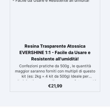
Resina Trasparente Atossica
EVERSHINE 1:1 - Facile da Usare e
Resistente all'umidità!
Confezioni pratiche da 500g , le quantità
maggior saranno forniti con multipli di questo
kit (es: 2kg = 4 kit da 500g) Ideale per
principianti: a prova di errore, perfetta per chi
€
21,99
inizia. Sempre lucida: garantisce una finitura
brillante e uniforme in ogni condizione.
Facilissima da usare: rapporto di miscelazione
intuitivo basta mescolare i 2 componenti in
parti uguali Versatile e creativa: adatta per