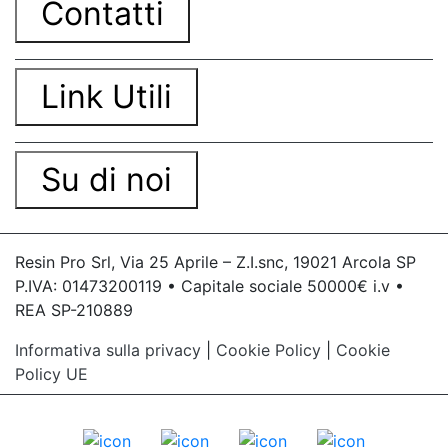
Contatti
Link Utili
Su di noi
Resin Pro Srl, Via 25 Aprile – Z.I.snc, 19021 Arcola SP
P.IVA: 01473200119 • Capitale sociale 50000€ i.v •
REA SP-210889
Informativa sulla privacy
|
Cookie Policy
|
Cookie
Policy UE