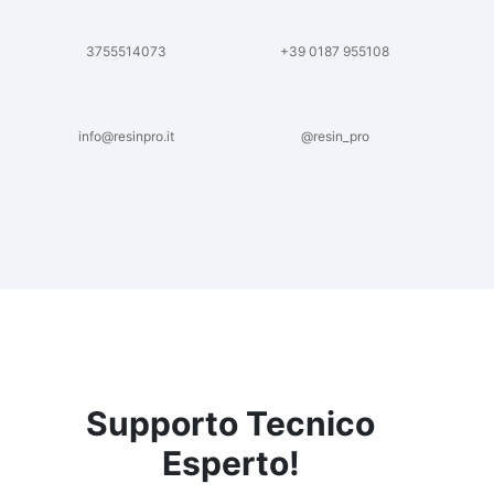
3755514073
+39 0187 955108
info@resinpro.it
@resin_pro
Supporto Tecnico
Esperto!