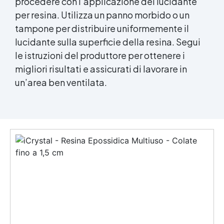
procedere con l’applicazione del lucidante
per resina. Utilizza un panno morbido o un
tampone per distribuire uniformemente il
lucidante sulla superficie della resina. Segui
le istruzioni del produttore per ottenere i
migliori risultati e assicurati di lavorare in
un’area ben ventilata.