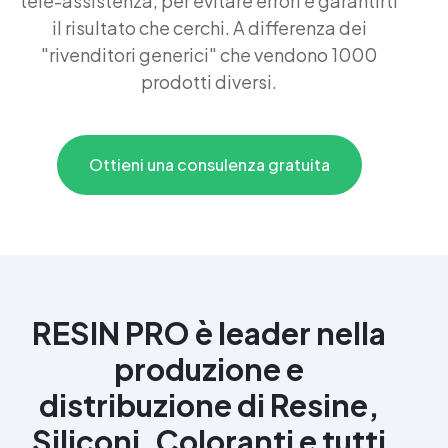
tele-assistenza, per evitare errori e garantirti
il risultato che cerchi. A differenza dei
"rivenditori generici" che vendono 1000
prodotti diversi.
Ottieni una consulenza gratuita
RESIN PRO è leader nella
produzione e
distribuzione di Resine,
Siliconi, Coloranti e tutti