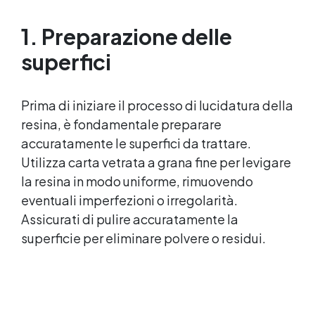
Resistente : lucentezza duratura e alta
resistenza a graffi e umidità.
1. Preparazione delle
superfici
Prima di iniziare il processo di lucidatura della
resina, è fondamentale preparare
accuratamente le superfici da trattare.
Utilizza carta vetrata a grana fine per levigare
la resina in modo uniforme, rimuovendo
eventuali imperfezioni o irregolarità.
Assicurati di pulire accuratamente la
superficie per eliminare polvere o residui.