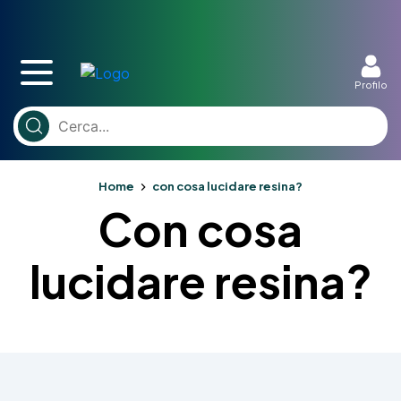
Profilo
Home
con cosa lucidare resina?
Con cosa
lucidare resina?