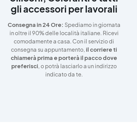
gli accessori per lavorali
Consegna in 24 Ore:
Spediamo in giornata
in oltre il 90% delle località italiane. Ricevi
comodamente a casa. Con il servizio di
consegna su appuntamento,
il corriere ti
chiamerà prima e porterà il pacco dove
preferisci
, o potrà lasciarlo a un indirizzo
indicato da te.