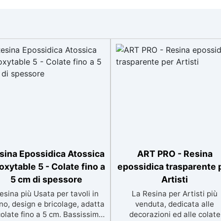
sina Epossidica Atossica
ART PRO - Resina
oxytable 5 - Colate fino a
epossidica trasparente 
5 cm di spessore
Artisti
esina più Usata per tavoli in
La Resina per Artisti più
no, design e bricolage, adatta
venduta, dedicata alle
colate fino a 5 cm. Bassissima
decorazioni ed alle colate