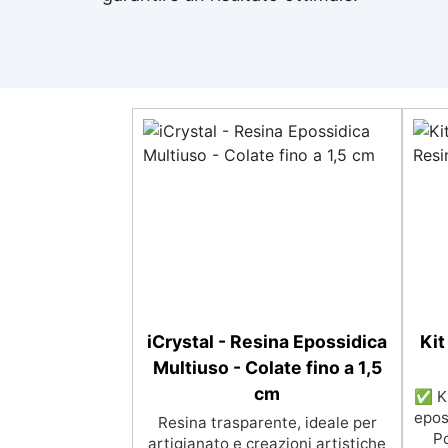
iCrystal - Resina Epossidica
Kit
Multiuso - Colate fino a 1,5
cm
✅ Ki
epos
Resina trasparente, ideale per
Po
artigianato e creazioni artistiche