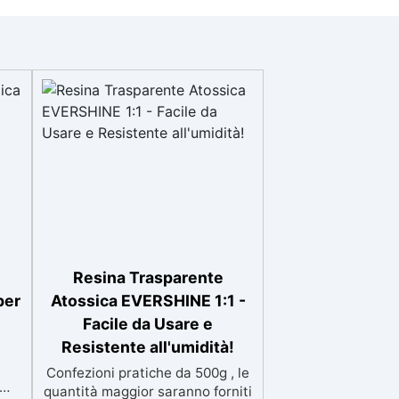
Resina Trasparente
per
Atossica EVERSHINE 1:1 -
Facile da Usare e
Resistente all'umidità!
Confezioni pratiche da 500g , le
quantità maggior saranno forniti