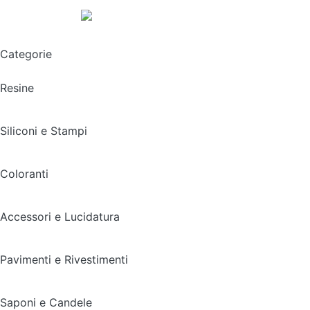
Spedizione gratuita sopra i 49,90€
Categorie
Resine
Siliconi e Stampi
Coloranti
Accessori e Lucidatura
Pavimenti e Rivestimenti
Saponi e Candele