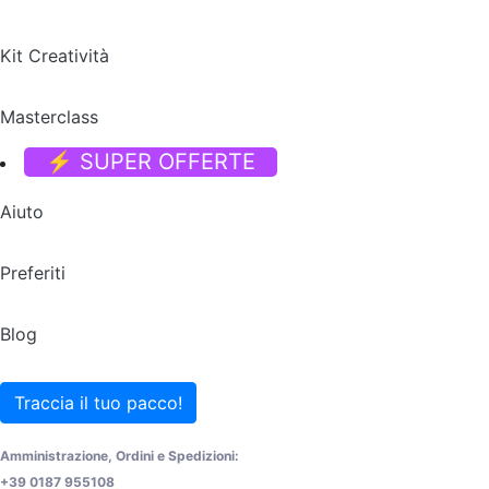
Kit Creatività
Masterclass
⚡ SUPER OFFERTE
Aiuto
Preferiti
Blog
Traccia il tuo pacco!
Amministrazione, Ordini e Spedizioni:
+39 0187 955108