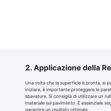
2. Applicazione della R
Una volta che la superficie è pronta, si p
iniziare, è importante proteggere le paret
sbavature. Si consiglia di utilizzare un r
materiale sul pavimento. È essenziale seg
garantire un risultato ottimale.