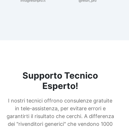
info@resinpro.it
@resin_pro
Supporto Tecnico
Esperto!
I nostri tecnici offrono consulenze gratuite
in tele-assistenza, per evitare errori e
garantirti il risultato che cerchi. A differenza
dei "rivenditori generici" che vendono 1000