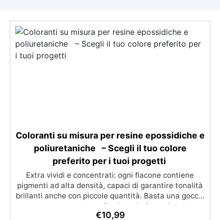
Coloranti su misura per resine epossidiche e
poliuretaniche – Scegli il tuo colore
preferito per i tuoi progetti
Extra vividi e concentrati: ogni flacone contiene
pigmenti ad alta densità, capaci di garantire tonalità
brillanti anche con piccole quantità. Basta una goccia
per ottenere un tocco di colore deciso e duraturo.
€
10,99
Compatibilità universale: si miscela facilmente con