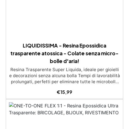
selezionabili.
LIQUIDISSIMA - Resina Epossidica
trasparente atossica - Colate senza micro-
bolle d'aria!
Resina Trasparente Super Liquida, ideale per gioielli
e decorazioni senza alcuna bolla Tempi di lavorabilità
prolungati, perfetti per eliminare tutte le microbolle
Trasparente, resistente all'ingiallimento per colate
€
15,99
da 2mm fino a 2 cm, minimizzando le bolle d'aria per
risultati impeccabili. Compatibile con coloranti in
pasta o polvere, permettendo personalizzazioni
uniche Sicura, BPA Free, inodore e certificata
atossica post-catalisi, perfetta per creazioni
destinate al contatto diretto con la pelle.