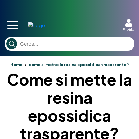
Profilo
Home
come si mette la resina epossidica trasparente?
Come si mette la
resina
epossidica
trasparente?