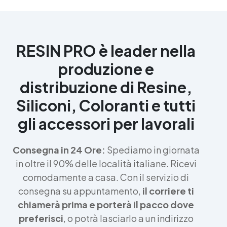
RESIN PRO è leader nella
produzione e
distribuzione di Resine,
Siliconi, Coloranti e tutti
gli accessori per lavorali
Consegna in 24 Ore:
Spediamo in giornata
in oltre il 90% delle località italiane. Ricevi
comodamente a casa. Con il servizio di
consegna su appuntamento,
il corriere ti
chiamerà prima e porterà il pacco dove
preferisci
, o potrà lasciarlo a un indirizzo