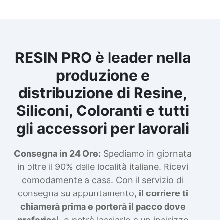
RESIN PRO è leader nella
produzione e
distribuzione di Resine,
Siliconi, Coloranti e tutti
gli accessori per lavorali
Consegna in 24 Ore:
Spediamo in giornata
in oltre il 90% delle località italiane. Ricevi
comodamente a casa. Con il servizio di
consegna su appuntamento,
il corriere ti
chiamerà prima e porterà il pacco dove
preferisci
, o potrà lasciarlo a un indirizzo