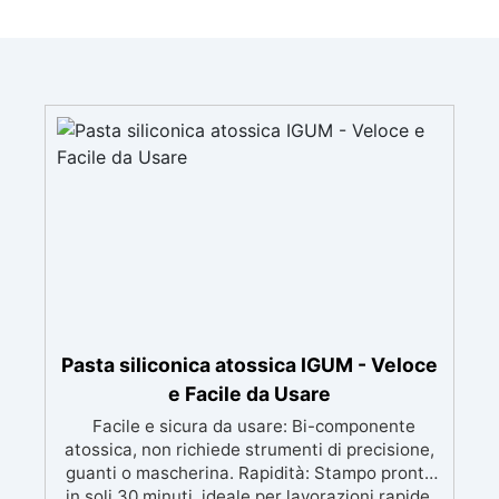
Pasta siliconica atossica IGUM - Veloce
e Facile da Usare
Facile e sicura da usare: Bi-componente
atossica, non richiede strumenti di precisione,
guanti o mascherina. Rapidità: Stampo pronto
in soli 30 minuti, ideale per lavorazioni rapide.