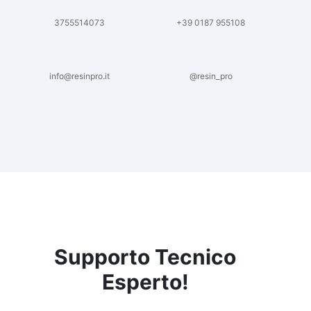
3755514073
+39 0187 955108
info@resinpro.it
@resin_pro
Supporto Tecnico
Esperto!