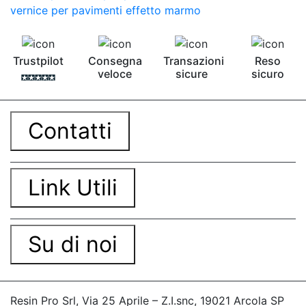
vernice per pavimenti effetto marmo
Trustpilot
Consegna
Transazioni
Reso
veloce
sicure
sicuro
Contatti
Link Utili
Su di noi
Resin Pro Srl, Via 25 Aprile – Z.I.snc, 19021 Arcola SP